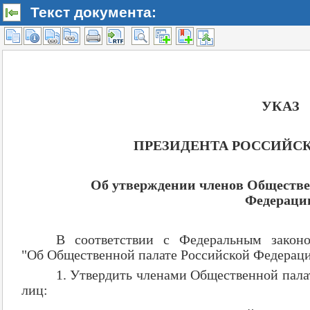
Текст документа: