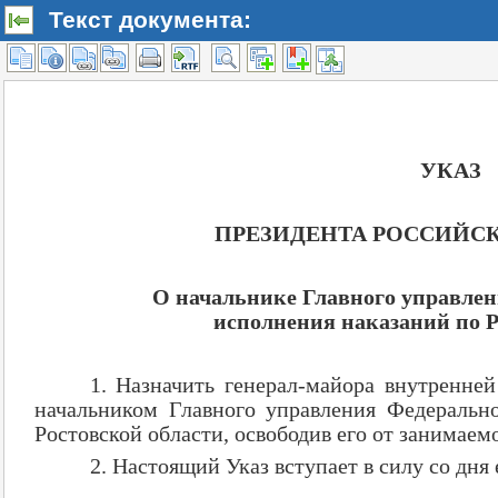
Текст документа: