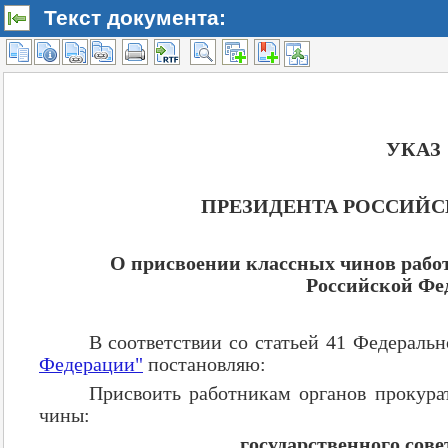
Текст документа: