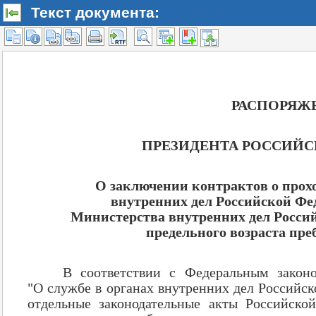
Текст документа: