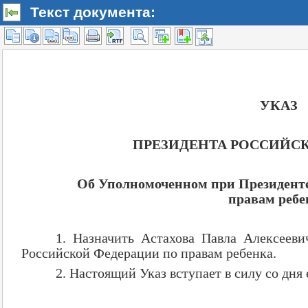
Текст документа: