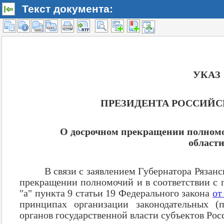
Текст документа: