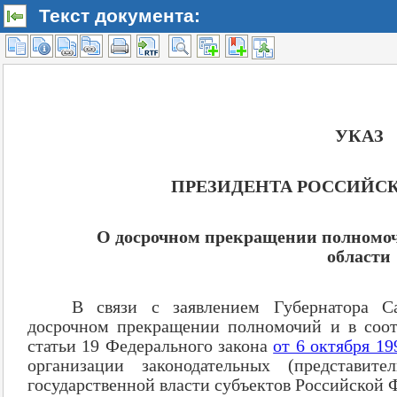
Текст документа: