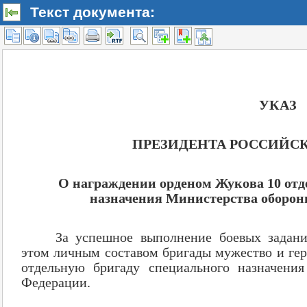
Текст документа: