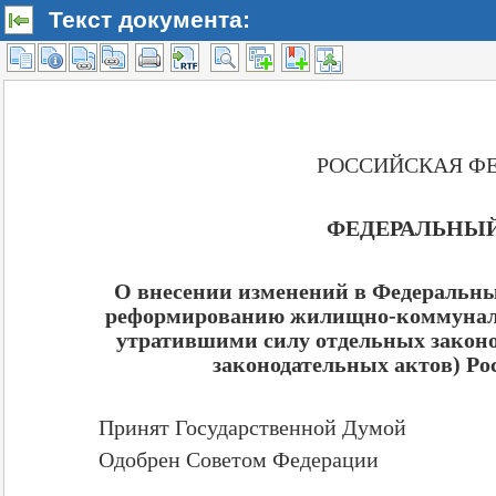
Текст документа: