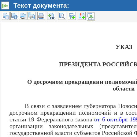
Текст документа: