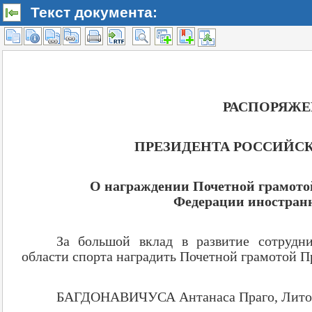
Текст документа: