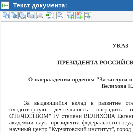
Текст документа: