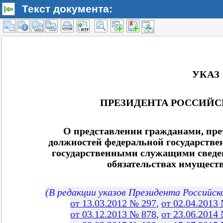
Текст документа: