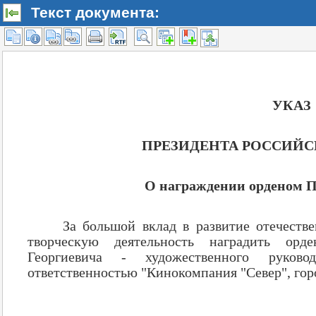
Текст документа: