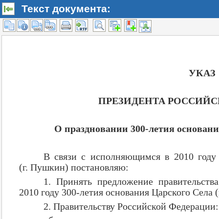
Текст документа: