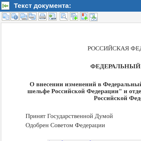
Текст документа: