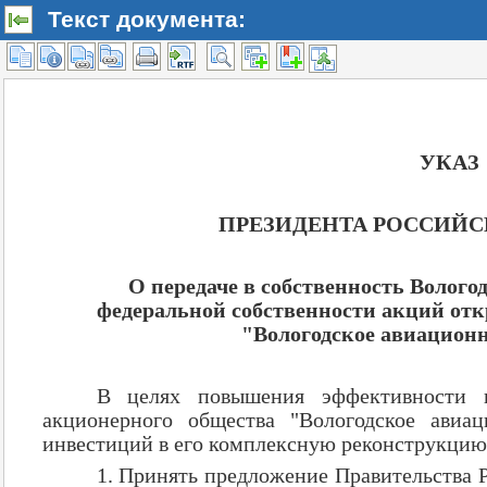
Текст документа: