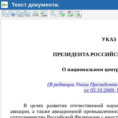
Текст документа: