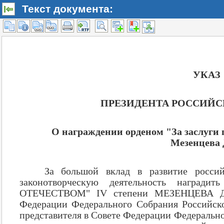
Текст документа: