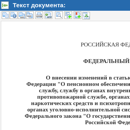
Текст документа: