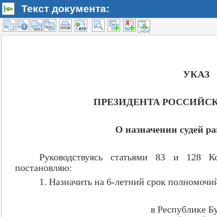
Текст документа: