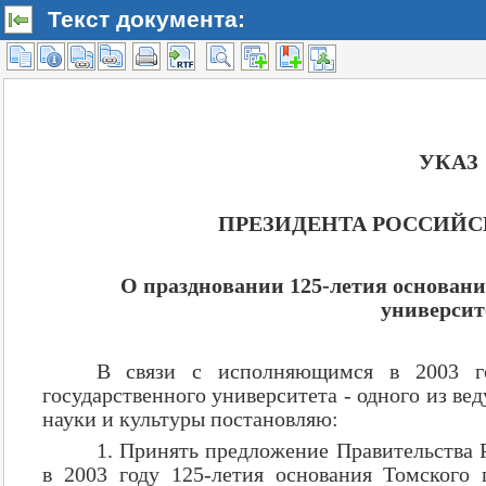
Текст документа: