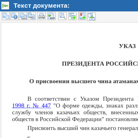
Текст документа: