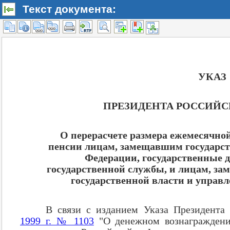
Текст документа: