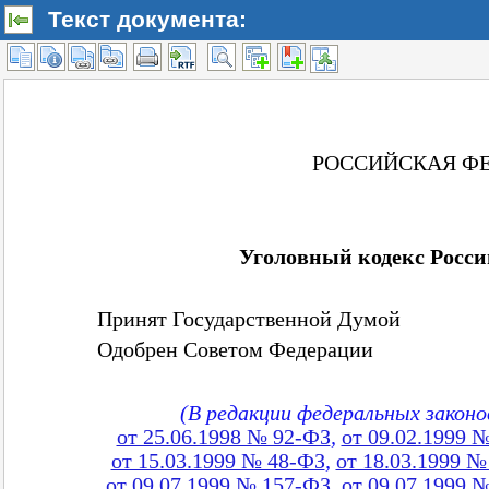
Текст документа: