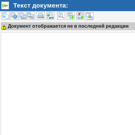
Текст документа:
Документ отображается не в последней редакции