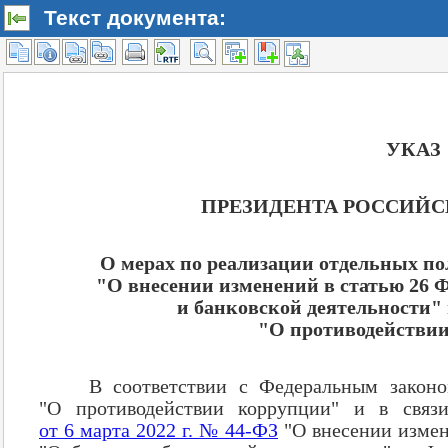
Текст документа: