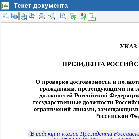
Текст документа: