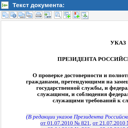
Текст документа: