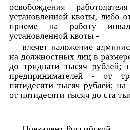
освобождения работодате
установленной квоты, либо от
приеме на работу инвал
установленной квоты -
влечет наложение админи
на должностных лиц в размере
до тридцати тысяч рублей; 
предпринимателей - от т
пятидесяти тысяч рублей; на
от пятидесяти тысяч до ста ты
Президент Российской