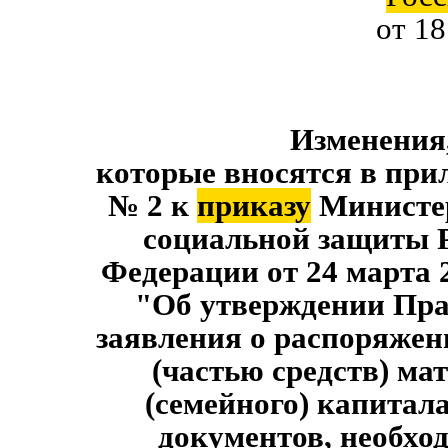
от 18
Изменения
которые вносятся в при
№ 2 к
приказу
Министер
социальной защиты 
Федерации от 24 марта 2
"Об утверждении Пра
заявления о распоряжен
(частью средств) ма
(семейного) капитала
документов, необхо