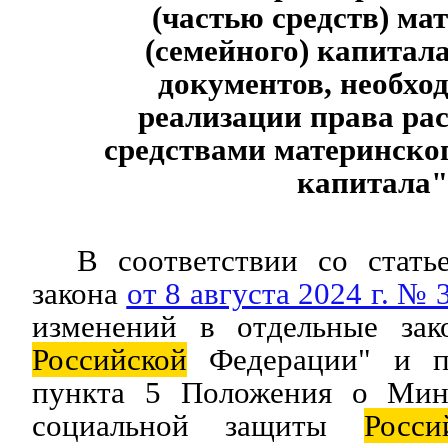
(частью средств) ма
(семейного) капитала
документов, необхо
реализации права ра
средствами материнског
капитала"
В соответствии со стать
закона
от 8 августа 2024 г. №
изменений в отдельные зак
Российской
Федерации" и по
пункта 5 Положения о Мини
социальной защиты
Росси