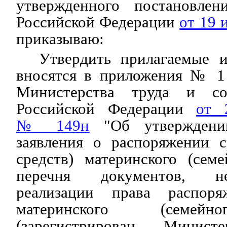
утвержденного постановлен
Российской Федерации
от 19 
приказываю:
Утвердить прилагаемые и
вносятся в приложения №
Министерства труда и со
Российской Федерации
от 
№ 149н
"Об утверждени
заявления о распоряжении с
средств) материнского (сем
перечня документов, н
реализации права распоря
материнского (семейн
(зарегистрирован Минист