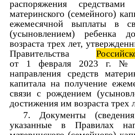
распоряжения средствами 
материнского (семейного) кап
ежемесячной выплаты в с
(усыновлением) ребенка 
возраста трех лет, утвержден
Правительства
Российск
от 1 февраля 2023 г. № 
направления средств матери
капитала на получение ежем
связи с рождением (усыновл
достижения им возраста трех л
7. Документы (сведения
указанные в Правилах нап
материнского (семейного) кап