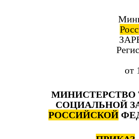
Мини
Росс
ЗАР
Реги
от 
МИНИСТЕРСТВО 
СОЦИАЛЬНОЙ 
РОССИЙСКОЙ
ФЕ