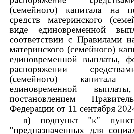
(семейного) капитала на п
средств материнского (семе
виде единовременной вып
соответствии с Правилами н
материнского (семейного) кап
единовременной выплаты, ф
распоряжении средствам
(семейного) капитала
единовременной выплаты
постановлением Правите
Федерации от 11 сентября 2024
в) подпункт "к" пунк
"предназначенных для социа