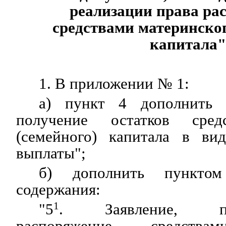
реализации права ра
средствами материнског
капитала"
1. В приложении № 1:
а) пункт 4 дополнить 
получение остатков сред
(семейного) капитала в ви
выплаты";
б) дополнить пункто
содержания:
"5
1
. Заявление, пре
распоряжение средствам