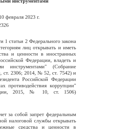
выми инструментами
0 февраля 2023 г.
2326
ти 1 статьи 2 Федерального закона
тегориям лиц открывать и иметь
дства и ценности в иностранных
оссийской Федерации, владеть и
ми инструментами" (Собрание
ст. 2306; 2014, № 52, ст. 7542) и
езидента Российской Федерации
ах противодействия коррупции"
рации, 2015, № 10, ст. 1506)
чет за собой запрет федеральным
ной налоговой службы открывать
нежные средства и ценности в