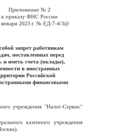
Приложение № 2
к приказу ФНС России
 января 2023 г. № ЕД-7-4/3@
собой запрет работникам
дач, поставленных перед
 и иметь счета (вклады),
ценности в иностранных
ерритории Российской
иностранными финансовыми
ного учреждения "Налог-Сервис"
ерального казенного учреждения
осква).