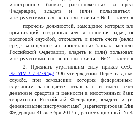
иностранных банках, расположенных за пред
Федерации, владеть и (или) пользоваться
инструментами, согласно приложению № 1 к настоя
перечень должностей, замещение которых вле
организаций, созданных для выполнения задач, 
налоговой службой, открывать и иметь счета (вкл
средства и ценности в иностранных банках, распол
Российской Федерации, владеть и (или) пользов
инструментами, согласно приложению № 2 к настоящ
2. Признать утратившим силу приказ ФН
№ ММВ-7-4/794@
"Об утверждении Перечня должн
службе, при замещении которых федеральным 
служащим запрещается открывать и иметь счет
денежные средства и ценности в иностранных банк
территории Российской Федерации, владеть и (и
финансовыми инструментами" (зарегистрирован Ми
Федерации 31 октября 2017 г., регистрационный № 4