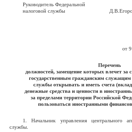
Руководитель Федеральной
налоговой службы Д.В.Егоро
от 9
Перечень
должностей, замещение которых влечет за 
государственным гражданским служащим 
службы открывать и иметь счета (вкла
денежные средства и ценности в иностранн
за пределами территории Российской Феде
пользоваться иностранными финансо
1. Начальник управления центрального ап
службы.