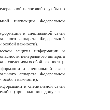
едеральной налоговой службы по
льной инспекции Федеральной
информации и специальной связи
ального аппарата Федеральной
м особой важности).
нической защиты информации и
опасности центрального аппарата
а к сведениям особой важности).
нформации и специальной связи
ального аппарата Федеральной
м особой важности).
информации и специальной связи
службы (при наличии допуска к