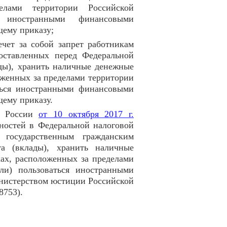
елами территории Российской
 иностранными финансовыми
щему приказу;
чет за собой запрет работникам
поставленных перед Федеральной
ады), хранить наличные денежные
оженных за пределами территории
аться иностранными финансовыми
ему приказу.
С России
от 10 октября 2017 г.
остей в Федеральной налоговой
государственным гражданским
а (вклады), хранить наличные
ах, расположенных за пределами
ли) пользоваться иностранными
нистерством юстиции Российской
8753).