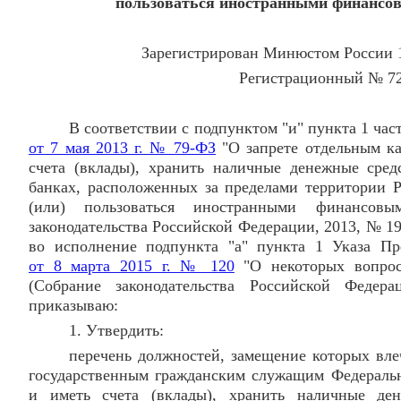
пользоваться иностранными финансо
Зарегистрирован Минюстом России 1
Регистрационный № 7
В соответствии с подпунктом "и" пункта 1 час
от 7 мая 2013 г. № 79-ФЗ
"О запрете отдельным ка
счета (вклады), хранить наличные денежные сре
банках, расположенных за пределами территории Р
(или) пользоваться иностранными финансовы
законодательства Российской Федерации, 2013, № 19, 
во исполнение подпункта "а" пункта 1 Указа Пр
от 8 марта 2015 г. № 120
"О некоторых вопрос
(Собрание законодательства Российской Феде
приказываю:
1. Утвердить:
перечень должностей, замещение которых вле
государственным гражданским служащим Федераль
и иметь счета (вклады), хранить наличные де