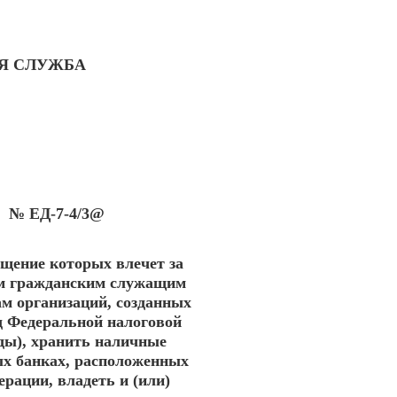
Я СЛУЖБА
ЕД-7-4/3@
ещение которых влечет за
ым гражданским служащим
м организаций, созданных
д Федеральной налоговой
ады), хранить наличные
ых банках, расположенных
рации, владеть и (или)