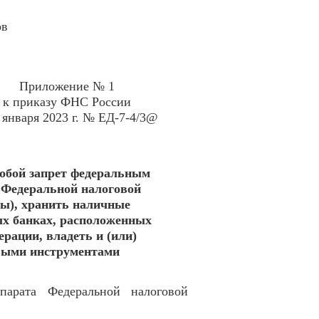
в
Приложение № 1
к приказу ФНС России
 января 2023 г. № ЕД-7-4/3@
собой запрет федеральным
Федеральной налоговой
ды), хранить наличные
ых банках, расположенных
рации, владеть и (или)
выми инструментами
парата Федеральной налоговой