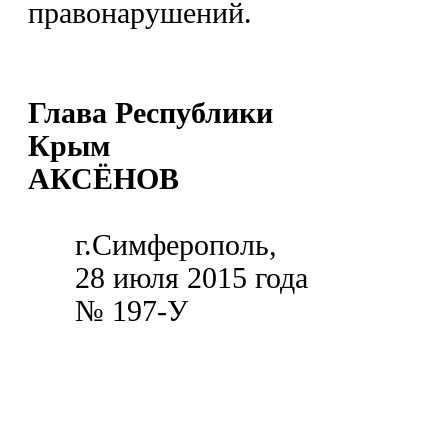
правонарушений.
Глава Республики
Крым
АКСЁНОВ
г
.С
имферополь
,
28 июля 2015 года
№ 197-У