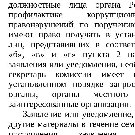
должностные лица органа 
профилактике корруп
правонарушений по поручению
имеют право получать в уста
лиц, представивших в соотве
«б», «в» и «г» пункта 2 на
заявления или уведомления, нео
секретарь комиссии имеет 
установленном порядке запро
органы, органы местного
заинтересованные организации.
Заявление или уведомление,
другие материалы в течение сем
поступления заявления