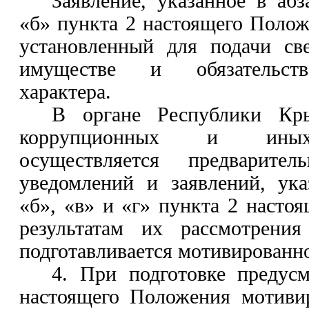
Заявление, указанное в аб
«б» пункта 2 настоящего Положе
установленный для подачи св
имуществе и обязательств
характера.
В
органе Республики Кр
коррупционных и иных
осуществляется предварител
уведомлений и заявлений, ук
«б», «в» и «г» пункта 2 насто
результатам их рассмотрени
подготавливается мотивированн
4.
При подготовке предус
настоящего Положения мотиви