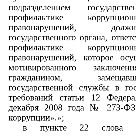
подразделением государст
профилактике корруп
правонарушений, дол
государственного органа, ответ
профилактике корруп
правонарушений, которое осу
мотивированного заключе
гражданином, замеща
государственной службы в гос
требований статьи 12 Федера
декабря 2008 года № 273-ФЗ
коррупции»
.»
;
в пункте 22 слова «