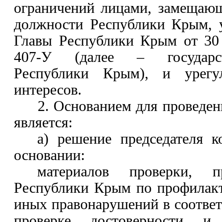
ограничений лицами, замещаю
должности Республики Крым
,
Главы Республики Крым от 30
407-У (далее – государс
Республики Крым), и урегул
интересов.
2. Основанием для проведен
является:
а) решение председателя к
основании:
материалов проверки, п
Республики Крым по профилак
иных правонарушений в соотве
проверке достоверности и