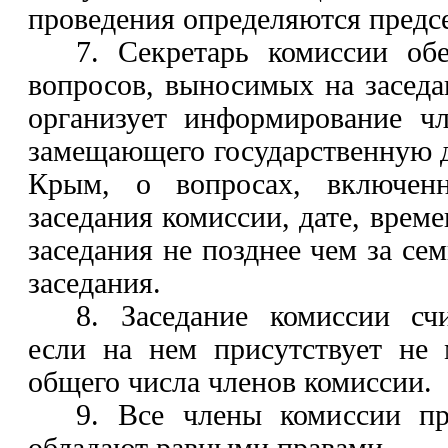
проведения определяются предс
7. Секретарь комиссии обе
вопросов, выносимых на заседа
организует информирование чл
замещающего государственную 
Крым, о вопросах, включен
заседания комиссии, дате, врем
заседания не
позднее
чем за сем
заседания.
8. Заседание комиссии сч
если на нем присутствует не 
общего числа членов комиссии.
9. Все члены комиссии п
обладают равными правами.