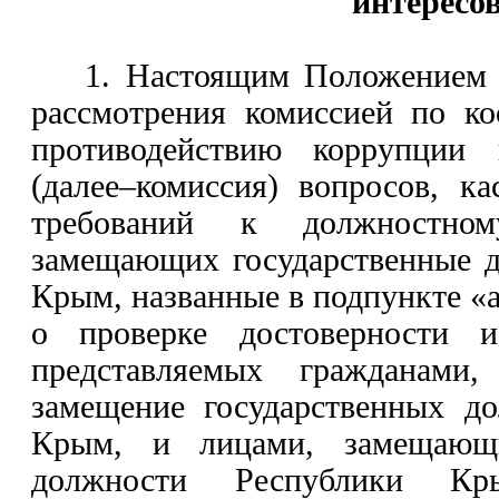
интересо
1.
Настоящим Положением 
рассмотрения комиссией по к
противодействию коррупции
(далее–комиссия) вопросов, к
требований к должностно
замещающих государственные 
Крым,
названные в
подпункте «
о проверке достоверности и
представляемых гражданами
замещение государственных д
Крым, и лицами, замещающи
должности Республики Кр