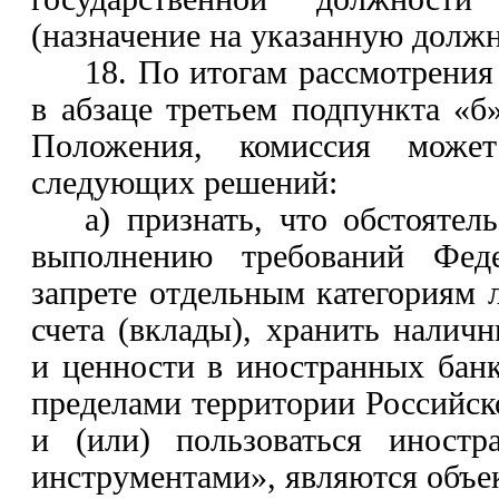
(назначение на указанную должн
18. По итогам рассмотрения
в
абзаце третьем подпункта «б
Положения, комиссия може
следующих решений:
а) признать, что обстоятел
выполнению требований Феде
запрете отдельным категориям 
счета (вклады), хранить налич
и ценности в иностранных бан
пределами территории Российск
и (или) пользоваться иност
инструментами», являются объе