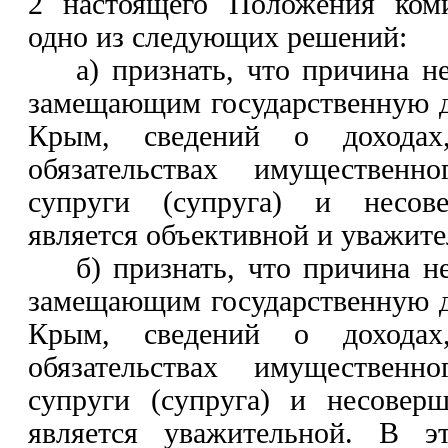
2
настоящего Положения коми
одно из следующих решений:
а) признать, что причина н
замещающим государственную 
Крым, сведений о дохода
обязательствах имущественн
супруги (супруга) и несове
является объективной и уважите
б) признать, что причина н
замещающим государственную 
Крым, сведений о дохода
обязательствах имущественн
супруги (супруга) и несовер
является уважительной.
В эт