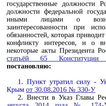
государственные должности Р
должности федеральной госуд
иными лицами о возни
заинтересованности при исп
обязанностей, которая приводит
конфликту интересов, и о в
некоторые акты Президента Ро
статьёй 65 Конституции
постановляю:
1. Пункт утратил силу - У
Крым
от 30.08.2016 № 330-У
2. Внести в Указ Главы 
августа 2014 года № 174-