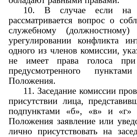
10. В случае если на 
рассматривается вопрос о соб
служебному (должностному
урегулировании конфликта ин
одного из членов комиссии, ук
не имеет права голоса при
предусмотренного
пункта
Положения.
11. Заседание комиссии пров
присутствии лица, представив
подпунктами «б»
,
«в» и «г» 
Положения заявление или увед
лично присутствовать на засе