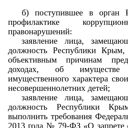
б)
поступившее
в
орган 
профилактике корруп
правонарушений
:
заявление лица, замещающ
должность Республики Крым,
объективным причинам пред
доходах, об имуществе 
имущественного характера свои
несовершеннолетних детей;
заявление лица, замещающ
должность Республики Кры
выполнить требования Федераль
2013 года № 79-ФЗ «О запрете