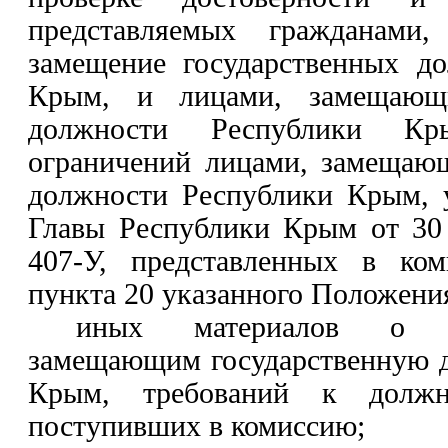
представляемых гражданами
замещение государственных д
Крым, и лицами, замещающи
должности Республики Кр
ограничений лицами, замещаю
должности Республики Крым, 
Главы Республики Крым от 30
407-У, представленных в
коми
пункта 20 указанного Положени
иных материалов о н
замещающим государственную 
Крым, требований к должн
поступивших в комиссию;