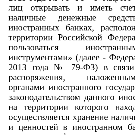
лиц открывать и иметь счет
наличные денежные средс
иностранных банках, располо
территории Российской Федера
пользоваться иностран
инструментами» (далее - Федер
2013 года № 79-ФЗ
)
в связи
распоряжения, наложенны
органами иностранного государ
законодательством данного инос
на территории которого наход
осуществляется хранение нали
и ценностей в иностранном б