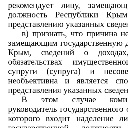
рекомендует лицу, замещающ
должность Республики Кры
представлению указанных сведе
в) признать, что причина н
замещающим государственную 
Крым, сведений о дохода
обязательствах имущественн
супруги (супруга) и несове
необъективна и является сп
представления указанных сведен
В этом случае комисс
руководитель государственного 
которого входит наделение л
государственной должност