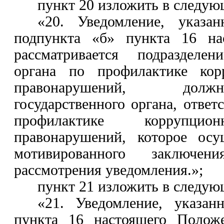
пункт 20 изложить в следую
«20. Уведомление, указа
подпункта «б» пункта 16 на
рассматривается подразделен
органа по профилактике ко
правонарушений, дол
государственного органа, ответ
профилактике корруп
правонарушений, которое осу
мотивированного заключен
рассмотрения уведомления
.»;
пункт 21 изложить в следую
«21.
Уведомление, указан
пункта 16 настоящего Положе