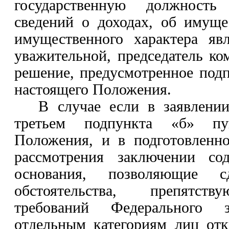
государственную должност
сведений о доходах, об имуще
имущественного характера яв
уважительной, председатель к
решение, предусмотренное под
настоящего Положения.
В случае если в заявлении
третьем подпункта «б» пу
Положения, и в подготовленно
рассмотрения заключении сод
основания, позволяющие с
обстоятельства, препятст
требований Федерального 
отдельным категориям лиц отк