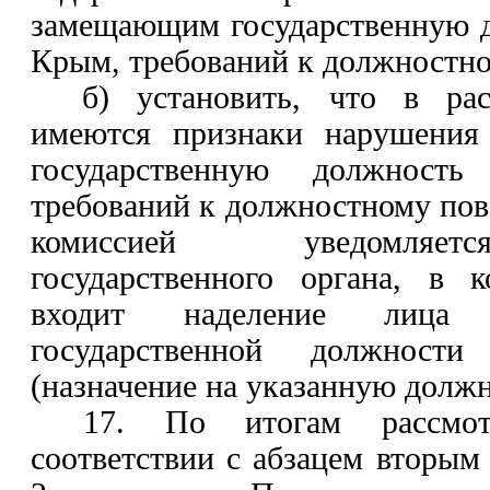
замещающим государственную 
Крым,
требований
к должностно
б) установить, что в рас
имеются признаки нарушения
государственную должност
требований
к должностному пов
комиссией уведомл
государственного органа, в 
входит наделение лица
государственной должност
(назначение на указанную должн
17. По итогам рассмот
соответствии с
абзацем вторым