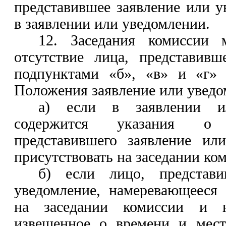
представившее заявление или у
в заявлении или уведомлении.
12. Заседания комиссии 
отсутствие лица, представивш
подпунктами «б»
,
«в» и «г» 
Положения заявление или уведом
а) если в заявлении и
содержится указания о
представившего заявление ил
присутствовать на заседании ко
б) если лицо, представи
уведомление, намеревающееся 
на заседании комиссии и 
извещенное о времени и мест