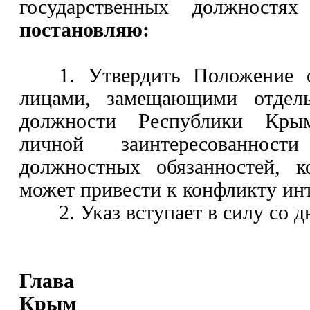
государственных должностя
постановляю:
1. Утвердить Положение 
лицами, замещающими отдель
должности Республики Кры
личной заинтересованнос
должностных обязанностей, к
может привести к конфликту инт
2. Указ вступает в силу со 
Глава Рес
Крым