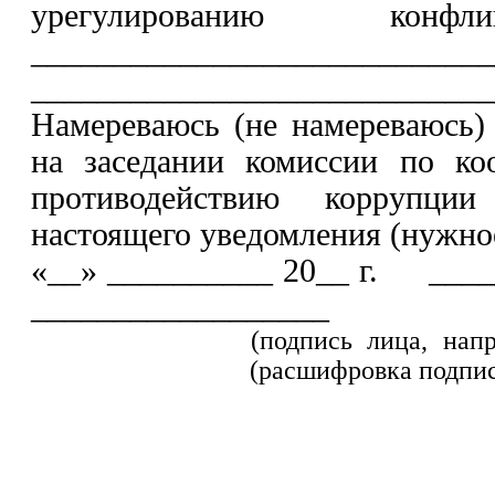
урегулированию конфл
___________________________
____________________________
Намереваюсь (не намереваюсь)
на заседании комиссии по ко
противодействию коррупци
настоящего уведомления (нужно
«__» __________ 20__ г. __
__________________
(подпись лица, на
(расшифровка подпи