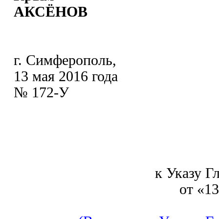
АКСЁНОВ
г. Симферополь,
13 мая 2016 года
№ 172-У
к Указу Г
от «1