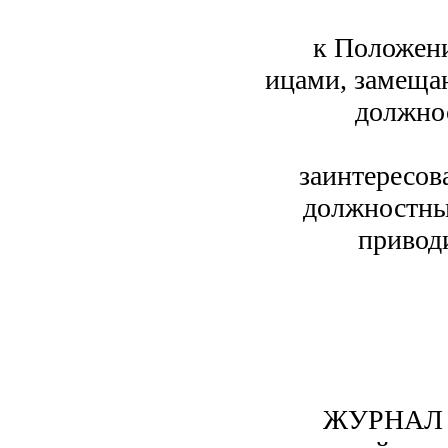
к Положен
ицами, замеща
должно
заинтересов
должностных
привод
ЖУРНАЛ