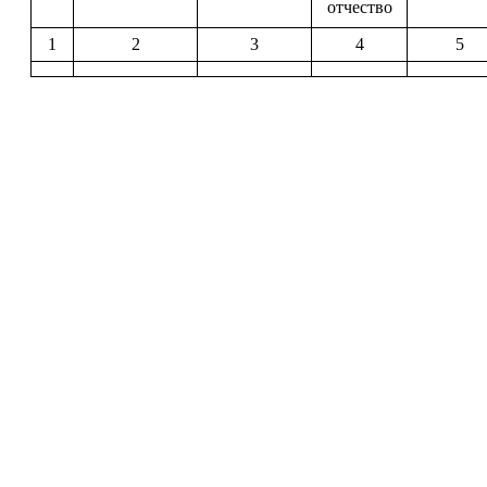
отчество
1
2
3
4
5