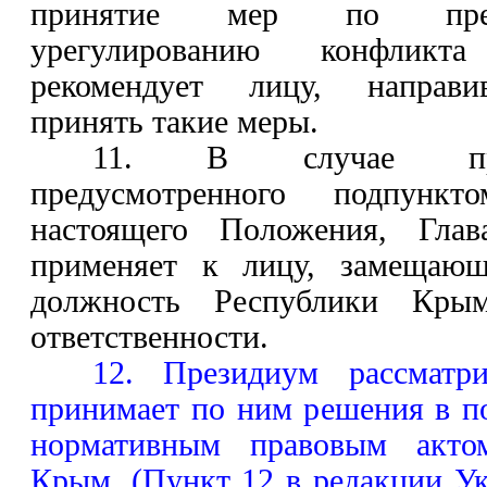
принятие мер по пред
урегулированию конфликт
рекомендует лицу, направи
принять такие меры.
11. В случае при
предусмотренного подпун
настоящего Положения, Гла
применяет к лицу, замещающ
должность Республики Кры
ответственности.
12. Президиум рассматр
принимает по ним решения в п
нормативным правовым акто
Крым. (Пункт 12 в редакции У