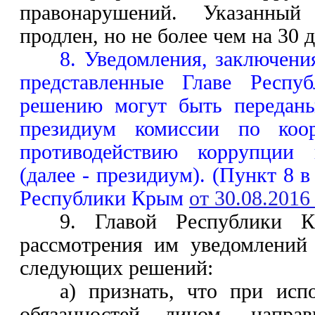
правонарушений. Указанны
продлен, но не более чем на 30 
8. Уведомления, заключени
представленные Главе Респу
решению могут быть переданы
президиум комиссии по коо
противодействию коррупции
(далее - президиум). (Пункт 8 
Республики Крым
от 30.08.201
9. Главой Республики К
рассмотрения им уведомлений
следующих решений:
а) признать, что при ис
обязанностей лицом, направ