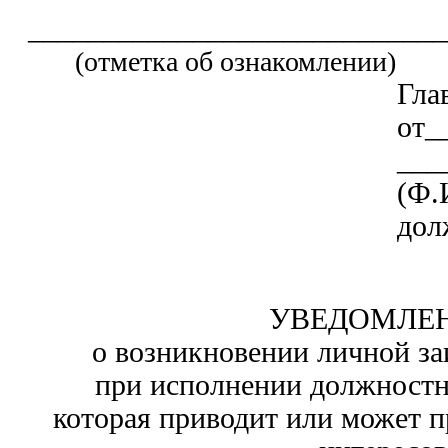
____________________________
(отметка об ознакомлении)
Гла
от_
___
(Ф
дол
УВЕДОМЛЕ
о возникновении личной за
при исполнении должностн
которая приводит или может п