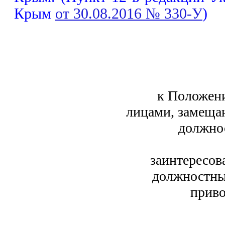
Крым
от 30.08.2016 № 330-У
)
к Положен
лицами, замеща
должно
заинтересов
должностных
приво