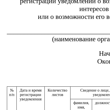
регистрации уведомлений о в
интересов
или о возможности его 
_____________________________
(наименование орг
Нач
Окон
№
Дата и время
Количество
Сведение о лице
п/п
регистрации
листов
уведомле
уведомления
фамилия,
должнос
имя,