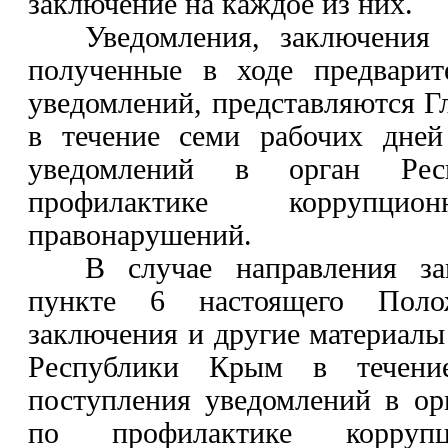
заключение на каждое из них.
Уведомления, заключения
полученные в ходе предварит
уведомлений, представляются 
в течение семи рабочих дней
уведомлений в орган Ре
профилактике корруп
правонарушений.
В случае направления за
пункте 6 настоящего Полож
заключения и другие материалы
Республики Крым в течен
поступления уведомлений в о
по профилактике корру