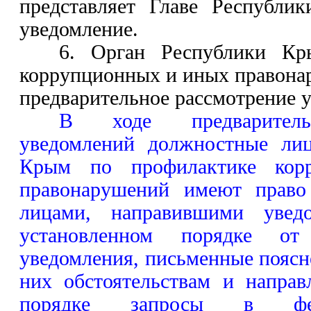
представляет Главе Республи
уведомление.
6. Орган Республики Кр
коррупционных и иных правона
предварительное рассмотрение 
В ходе предварительн
уведомлений должностные лиц
Крым по профилактике кор
правонарушений имеют право
лицами, направившими уведо
установленном порядке от
уведомления, письменные пояс
них обстоятельствам и направ
порядке запросы в фед