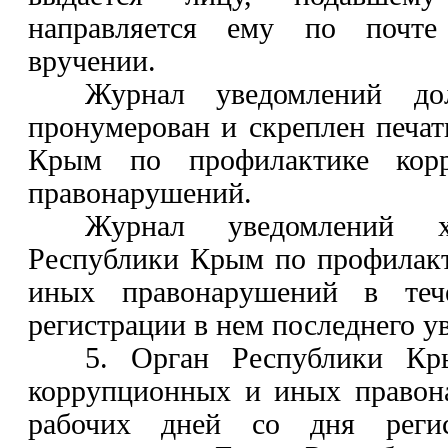
направляется ему по почт
вручении.
Журнал уведомлений до
пронумерован и скреплен печа
Крым по профилактике кор
правонарушений.
Журнал уведомлений х
Республики Крым по профилак
иных правонарушений в те
регистрации в нем последнего у
5. Орган Республики Кр
коррупционных и иных правон
рабочих дней со дня регис