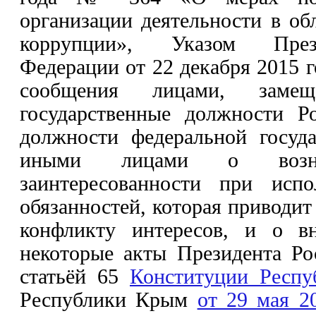
организации деятельности в об
коррупции», Указом През
Федерации от 22 декабря 2015 
сообщения лицами, замещ
государственные должности Р
должности федеральной госуд
иными лицами о возни
заинтересованности при исп
обязанностей, которая приводит
конфликту интересов, и о в
некоторые акты Президента Ро
статьёй 65
Конституции Респ
Республики Крым
от 29 мая 2