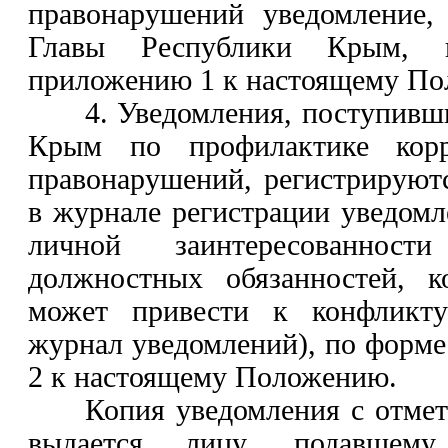
правонарушений уведомление,
Главы Республики Крым, 
приложению 1 к настоящему П
4. Уведомления, поступивш
Крым по профилактике кор
правонарушений, регистрируют
в журнале регистрации уведом
личной заинтересованнос
должностных обязанностей, к
может привести к конфликту
журнал уведомлений), по форм
2 к настоящему Положению.
Копия уведомления с отмет
выдается лицу, подавшему