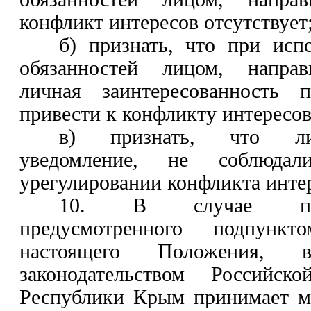
конфликт интересов отсутствует
б) признать, что при ис
обязанностей лицом, направ
личная заинтересованность 
привести к конфликту интересов
в) признать, что ли
уведомление, не соблюдал
урегулировании конфликта инте
10. В случае при
предусмотренного подпун
настоящего Положения, 
законодательством Российск
Республики Крым принимает м