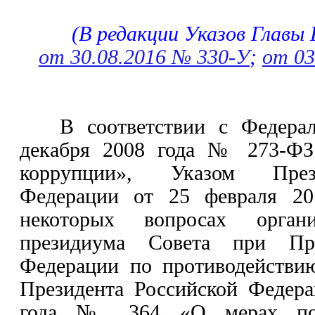
(В редакции Указов Главы
от 30.08.2016 № 330-У
;
от 03
В соответствии с Федера
декабря 2008 года № 273-ФЗ
коррупции», Указом През
Федерации от 25 февраля 
некоторых вопросах органи
президиума Совета при Пре
Федерации по противодействи
Президента Российской Федер
года № 364 «О мерах по 