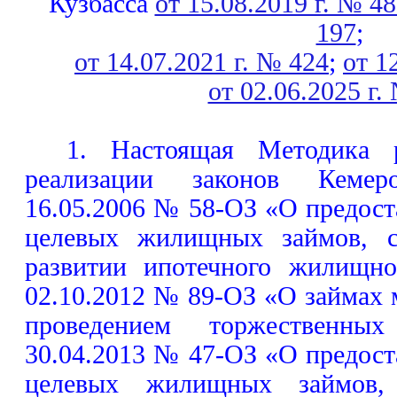
Кузбасса
от 15.08.2019 г. № 4
197
;
от 14.07.2021 г. № 424
;
от 1
от 02.06.2025 г.
1. Настоящая Методика р
реализации законов Кемер
16.05.2006 № 58-ОЗ «О предос
целевых жилищных займов, с
развитии ипотечного жилищно
02.10.2012 № 89-ОЗ «О займах 
проведением торжественны
30.04.2013 № 47-ОЗ «О предос
целевых жилищных займов,