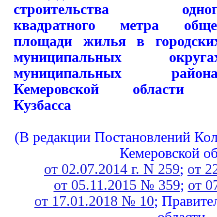
строительства одног
квадратного метра обще
площади жилья в городски
муниципальных округах
муниципальных района
Кемеровской области 
Кузбасса
(В редакции Постановлений Ко
Кемеровской об
от 02.07.2014 г. N 259
;
от 2
от 05.11.2015 № 359
;
от 0
от 17.01.2018 № 10
; Правите