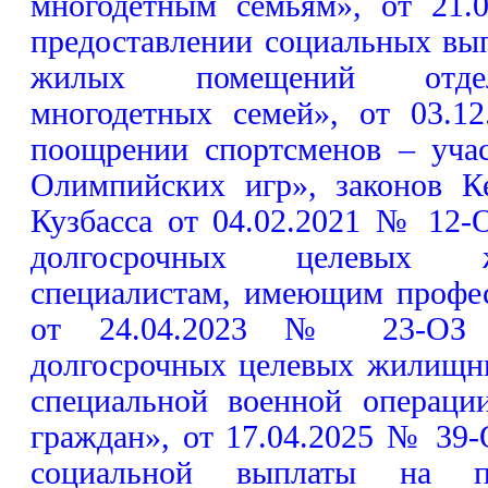
многодетным семьям», от 21
предоставлении социальных вы
жилых помещений отдел
многодетных семей», от 03.
поощрении спортсменов – уча
Олимпийских игр», законов К
Кузбасса от 04.02.2021 № 12-
долгосрочных целевых 
специалистам, имеющим профес
от 24.04.2023 № 23-ОЗ «
долгосрочных целевых жилищн
специальной военной операци
граждан», от 17.04.2025 № 39
социальной выплаты на п