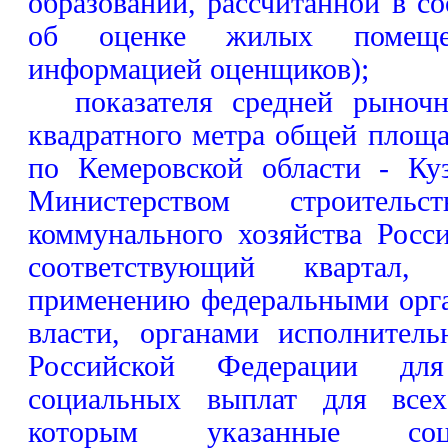
образовании, рассчитанной в со
об оценке жилых помещен
информацией оценщиков);
показателя средней рыноч
квадратного метра общей площ
по Кемеровской области - Куз
Министерством строител
коммунального хозяйства Рос
соответствующий квартал,
применению федеральными орг
власти, органами исполнитель
Российской Федерации для
социальных выплат для всех
которым указанные соц