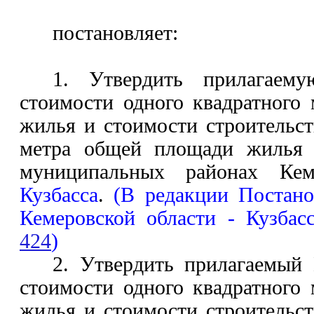
постановляет:
1. Утвердить прилагаему
стоимости одного квадратного
жилья и стоимости строительст
метра общей площади жилья в
муниципальных районах Ке
Кузбасса
.
(В редакции Постано
Кемеровской области - Кузба
424
)
2. Утвердить прилагаемый
стоимости одного квадратного
жилья и стоимости строительст