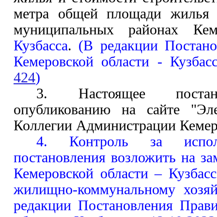
метра общей площади жилья в
муниципальных районах Ке
Кузбасса
.
(В редакции Постано
Кемеровской области - Кузба
424
)
3. Настоящее постан
опубликованию на сайте "Эл
Коллегии Администрации Кемеро
4. Контроль за испол
постановления возложить на за
Кемеровской области – Кузбасс
жилищно-коммунальному хозяй
редакции Постановления Прави