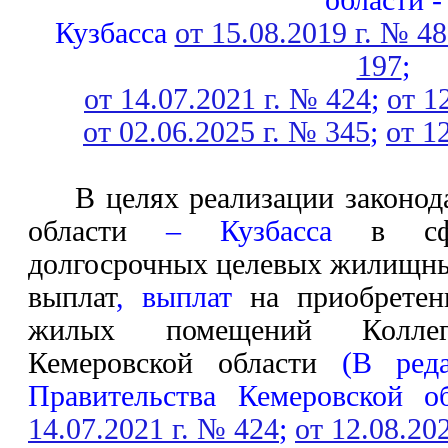
области -
Кузбасса
от 15.08.2019 г. № 4
197
;
от 14.07.2021 г. № 424
;
от 1
от 02.06.2025 г. № 345
;
от 1
В целях реализации законод
области
– Кузбасса
в сфер
долгосрочных целевых жилищны
выплат
, выплат
на приобретени
жилых помещений Коллег
Кемеровской области
(В реда
Правительства Кемеровской о
14.07.2021 г. № 424
;
от 12.08.20