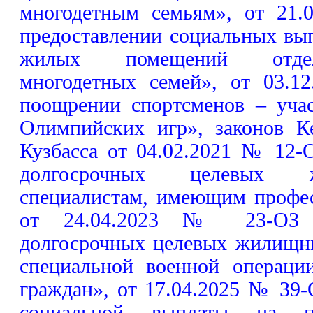
многодетным семьям», от 21
предоставлении социальных вы
жилых помещений отдел
многодетных семей», от 03.
поощрении спортсменов – уча
Олимпийских игр», законов К
Кузбасса от 04.02.2021 № 12-
долгосрочных целевых 
специалистам, имеющим профес
от 24.04.2023 № 23-ОЗ «
долгосрочных целевых жилищн
специальной военной операци
граждан», от 17.04.2025 № 39
социальной выплаты на п