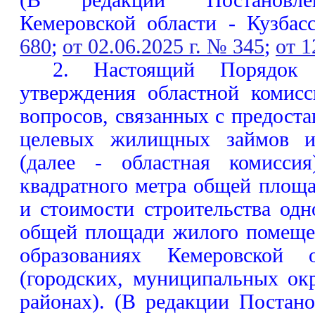
(В редакции Постановлен
Кемеровской области - Кузба
680
;
от 02.06.2025 г. № 345
;
от 1
2. Настоящий Порядок 
утверждения областной комис
вопросов, связанных с предост
целевых жилищных займов и
(далее - областная комиссия
квадратного метра общей площ
и стоимости строительства одн
общей площади жилого помеще
образованиях Кемеровской 
(городских, муниципальных ок
районах). (В редакции Постан