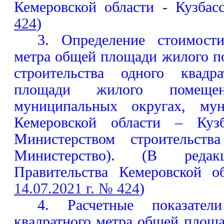
Кемеровской области - Кузба
424
)
3. Определение стоимости
метра общей площади жилого п
строительства одного квадр
площади жилого помеще
муниципальных округах, мун
Кемеровской области – Кузб
Министерством строительств
Министерство). (В редак
Правительства Кемеровской о
14.07.2021 г. № 424
)
4. Расчетные показател
квадратного метра общей площ