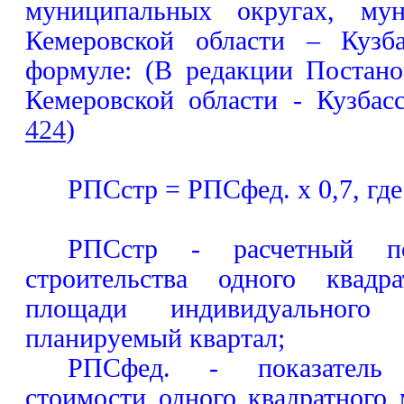
муниципальных округах, мун
Кемеровской области – Кузба
формуле: (В редакции Постано
Кемеровской области - Кузба
424
)
РПСстр = РПСфед. x 0,7, где
РПСстр - расчетный по
строительства одного квадр
площади индивидуальног
планируемый квартал;
РПСфед. - показатель
стоимости одного квадратного