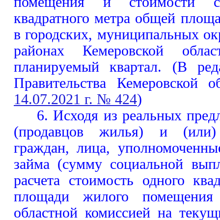
помещения и стоимости ст
квадратного метра общей площ
в городских, муниципальных о
районах Кемеровской обла
планируемый квартал. (В ред
Правительства Кемеровской о
14.07.2021 г. № 424
)
6. Исходя из реальных пре
(продавцов жилья) и (или) 
граждан, лица, уполномоченны
займа (сумму социальной вып
расчета стоимость одного ква
площади жилого помещения
областной комиссией на текущ