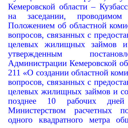
Кемеровской области – Кузбас
на заседании, проводимом
Положением об областной коми
вопросов, связанных с предост
целевых жилищных займов и 
утвержденным постанов
Администрации Кемеровской об
211 «О создании областной ком
вопросов, связанных с предост
целевых жилищных займов и со
позднее 10 рабочих дней
Министерством расчетных по
одного квадратного метра о