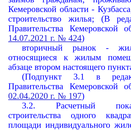
Кемеровской области - Кузбасса
строительство жилья; (В ред
Правительства Кемеровской о
14.07.2021 г. № 424
)
вторичный рынок - жи
относящиеся к жилым помещ
абзаце втором настоящего пункт
(Подпункт 3.1 в редак
Правительства Кемеровской о
02.04.2020 г. № 197
)
3.2. Расчетный пока
строительства одного квадр
площади индивидуального жило