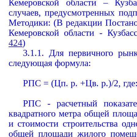
Кемеровской области – Кузба
случаев, предусмотренных под
Методики: (В редакции Постан
Кемеровской области - Кузба
424
)
3.1.1. Для первичного рын
следующая формула:
РПС = (Цп. р. +Цв. р.)/2, где
РПС - расчетный показате
квадратного метра общей площ
и стоимости строительства одн
общей площади жилого помещ