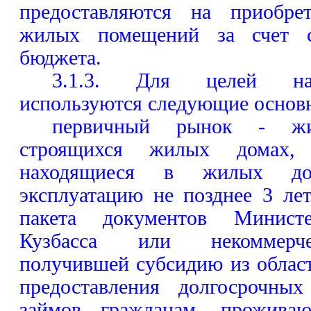
предоставляются на приобрет
жилых помещений за счет ср
бюджета.
3.1.3. Для целей на
используются следующие основ
первичный рынок - ж
строящихся жилых домах,
находящиеся в жилых до
эксплуатацию не позднее 3 ле
пакета документов Министер
Кузбасса или некоммерче
получившей субсидию из облас
предоставления долгосрочны
займов гражданам, прожива