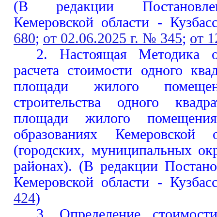
(В редакции Постановлен
Кемеровской области - Кузба
680
;
от 02.06.2025 г. № 345
;
от 1
2. Настоящая Методика о
расчета стоимости одного ква
площади жилого помеще
строительства одного квадр
площади жилого помещени
образованиях Кемеровской 
(городских, муниципальных ок
районах). (В редакции Постан
Кемеровской области - Кузба
424
)
3. Определение стоимости