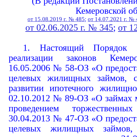
(В редакции Постановлени
Кемеровской об
от 15.08.2019 г. № 485
;
от 14.07.2021 г. №
от 02.06.2025 г. № 345
;
от 1
1. Настоящий Порядок 
реализации законов Кемер
16.05.2006 № 58-ОЗ «О предос
целевых жилищных займов, с
развитии ипотечного жилищно
02.10.2012 № 89-ОЗ «О займах 
проведением торжественны
30.04.2013 № 47-ОЗ «О предос
целевых жилищных займов,