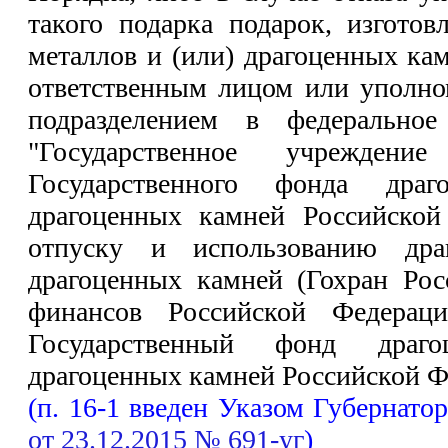
такого подарка подарок, изгото
металлов и (или) драгоценных ка
ответственным лицом или уполн
подразделением в федеральное
"Государственное учрежден
Государственного фонда дра
драгоценных камней Российской
отпуску и использованию дра
драгоценных камней (Гохран Рос
финансов Российской Федерац
Государственный фонд драг
драгоценных камней Российской Ф
(п. 16-1 введен Указом Губернато
от 23.12.2015 № 691-уг
)