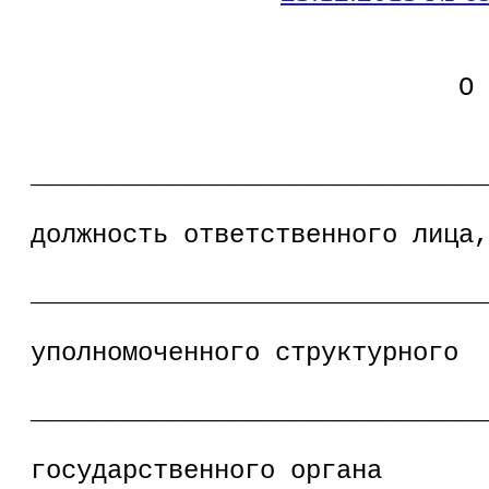
УВЕДОМЛ
О ПОЛУЧЕНИИ 
______________________________
(Ф.И
должность ответственного лица,
______________________________
наимено
уполномоченного структурного
______________________________
подразд
государственного органа