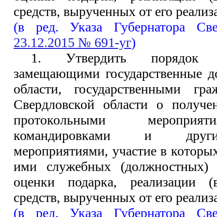
средств, вырученных от его реали
(в ред. Указа Губернатора Св
23.12.2015 № 691-уг
)
1. Утвердить порядок 
замещающими государственные д
области, государственными гр
Свердловской области о получе
протокольными мероприят
командировками и друг
мероприятиями, участие в которы
ими служебных (должностных) 
оценки подарка, реализации (
средств, вырученных от его реализ
(в ред. Указа Губернатора Св