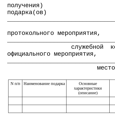
получения)
подарка(
______________________________
(наимен
протокольного мероприятия,
______________________________
служебной командир
официального мероприятия,
______________________________
место и дата п
N п/п
Наименование подарка
Основные
характеристики
(описание)