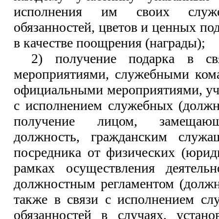
исполнения им своих служе
обязанностей, цветов и ценных по
в качестве поощрения (награды);
2) получение подарка в св
мероприятиями, служебными ком
официальными мероприятиями, уча
с исполнением служебных (должн
получение лицом, замещающ
должность, гражданским служ
посредника от физических (юрид
рамках осуществления деятельн
должностным регламентом (должн
также в связи с исполнением сл
обязанностей в случаях, устан