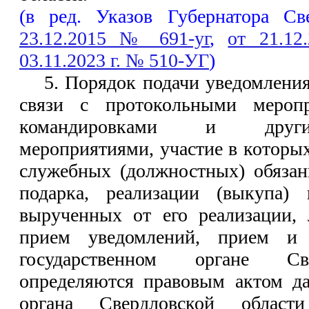
(в ред. Указов Губернатора С
23.12.2015 № 691-уг
,
от 21.12
03.11.2023 г. № 510-УГ
)
5. Порядок подачи уведомления
связи с протокольными мероп
командировками и друг
мероприятиями, участие в которы
служебных (должностных) обязан
подарка, реализации (выкупа) 
вырученных от его реализации, 
прием уведомлений, прием и 
государственном органе Све
определяются правовым актом да
органа Свердловской област