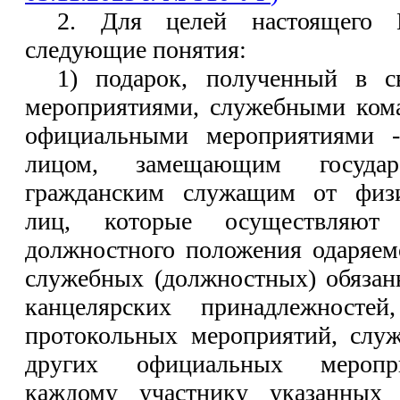
2. Для целей настоящего П
следующие понятия:
1) подарок, полученный в с
мероприятиями, служебными ком
официальными мероприятиями -
лицом, замещающим государс
гражданским служащим от физи
лиц, которые осуществляют
должностного положения одаряем
служебных (должностных) обязан
канцелярских принадлежносте
протокольных мероприятий, слу
других официальных меропри
каждому участнику указанных