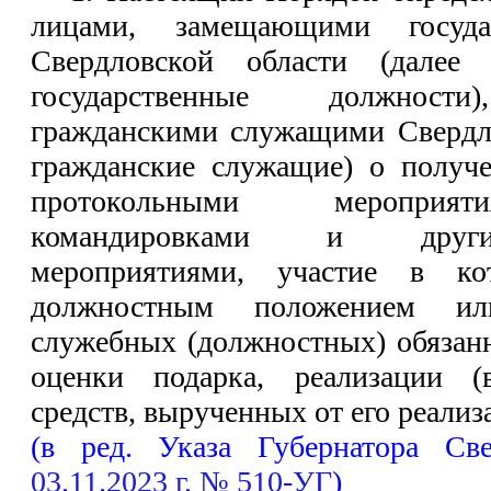
лицами, замещающими госуда
Свердловской области (далее
государственные должности)
гражданскими служащими Свердло
гражданские служащие) о получе
протокольными мероприят
командировками и друг
мероприятиями, участие в к
должностным положением и
служебных (должностных) обязанн
оценки подарка, реализации (
средств, вырученных от его реализ
(в ред. Указа Губернатора Св
03.11.2023 г. № 510-УГ
)