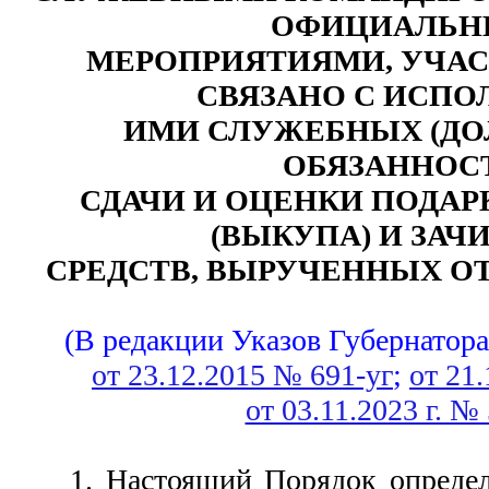
ОФИЦИАЛЬ
МЕРОПРИЯТИЯМИ, УЧАС
СВЯЗАНО С ИСП
ИМИ СЛУЖЕБНЫХ (Д
ОБЯЗАННОС
СДАЧИ И ОЦЕНКИ ПОДАР
(ВЫКУПА) И ЗАЧ
СРЕДСТВ, ВЫРУЧЕННЫХ ОТ
(В редакции Указов Губернатор
от 23.12.2015 № 691-уг
; 
от 21.
от 03.11.2023 г. №
1. Настоящий Порядок опреде