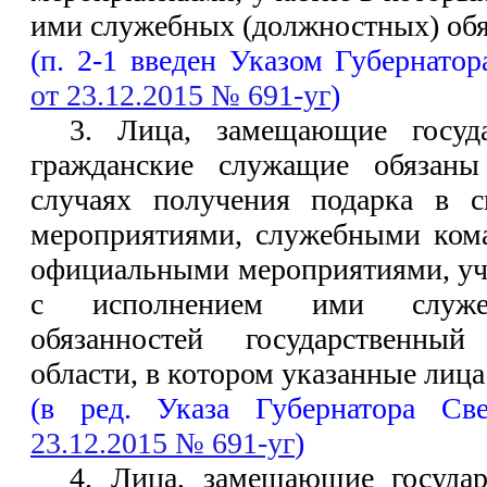
ими служебных (должностных) обя
(п. 2-1 введен Указом Губернато
от 23.12.2015 № 691-уг
)
3. Лица, замещающие госуда
гражданские служащие обязаны
случаях получения подарка в 
мероприятиями, служебными ком
официальными мероприятиями, уча
с исполнением ими служеб
обязанностей государственны
области, в котором указанные лиц
(в ред. Указа Губернатора Св
23.12.2015 № 691-уг
)
4. Лица, замещающие госуда