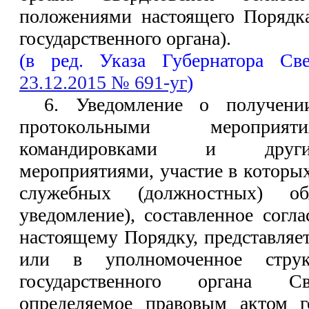
положениями настоящего Порядка
государственного органа).
(в ред. Указа Губернатора Св
23.12.2015 № 691-уг
)
6. Уведомление о получени
протокольными мероприят
командировками и друг
мероприятиями, участие в которы
служебных (должностных) об
уведомление), составленное сог
настоящему Порядку, представляе
или в уполномоченное структ
государственного органа Св
определяемое правовым актом го