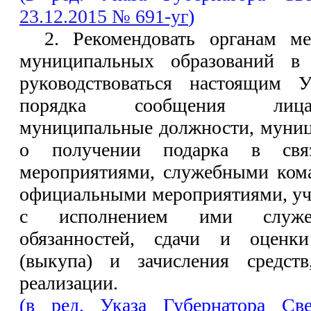
23.12.2015 № 691-уг
)
2. Рекомендовать органам ме
муниципальных образований в 
руководствоваться настоящим 
порядка сообщения лиц
муниципальные должности, мун
о получении подарка в свя
мероприятиями, служебными ком
официальными мероприятиями, уча
с исполнением ими служеб
обязанностей, сдачи и оценки
(выкупа) и зачисления средст
реализации.
(в ред. Указа Губернатора Св