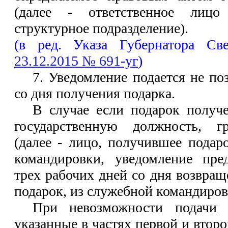
(далее - ответственное лицо
структурное подразделение).
(в ред. Указа Губернатора Св
23.12.2015 № 691-уг
)
7. Уведомление подается не по
со дня получения подарка.
В случае если подарок полу
государственную должность, 
(далее - лицо, получившее подар
командировки, уведомление пред
трех рабочих дней со дня возвра
подарок, из служебной командиров
При невозможности подачи 
указанные в частях первой и второ