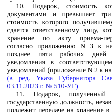
10. Подарок, стоимость кот
документами и превышает три
стоимость которого получившему
сдается ответственному лицу, ко
хранение по акту приема-пер
согласно приложению N 3 к на
позднее пяти рабочих дней 
уведомления в соответствующе
уведомлений (приложение N 2 к на
(в ред. Указа Губернатора Св
03.11.2023 г. № 510-УГ
)
11. Подарок, полученный
государственную должность, незав
подлежит передаче на хранение в