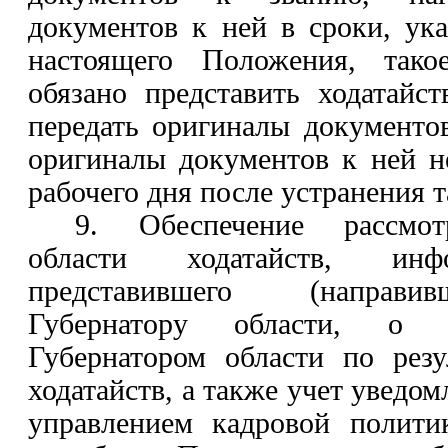
документов к ней в сроки, ук
настоящего Положения, тако
обязано представить ходатайс
передать оригиналы документо
оригиналы документов к ней н
рабочего дня после устранения 
9. Обеспечение рассмот
области ходатайств, инф
представившего (направив
Губернатору области, о 
Губернатором области по резу
ходатайств, а также учет уведо
управлением кадровой полити