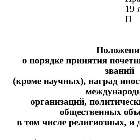
19 
П
Положени
о порядке принятия почет
званий
(кроме научных), наград ино
международ
организаций, политическ
общественных объ
в том числе религиозных, и