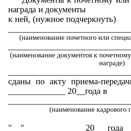
награда и документы
к ней, (нужное подчеркнуть)
____________________________
(наименование почетного или специа
____________________________
(наименование документов к почетному
награде)
____________________________
сданы по акту приема-переда
_____________ 20__года в
____________________________
(наименование кадрового 
"__" ____________ 20__ г