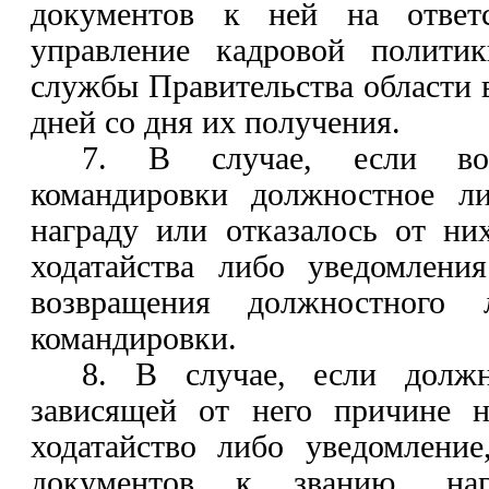
документов к ней на ответс
управление кадровой политик
службы Правительства области в
дней со дня их получения.
7. В случае, если во
командировки должностное ли
награду или отказалось от ни
ходатайства либо уведомлени
возвращения должностного
командировки.
8. В случае, если долж
зависящей от него причине н
ходатайство либо уведомление
документов к званию, на