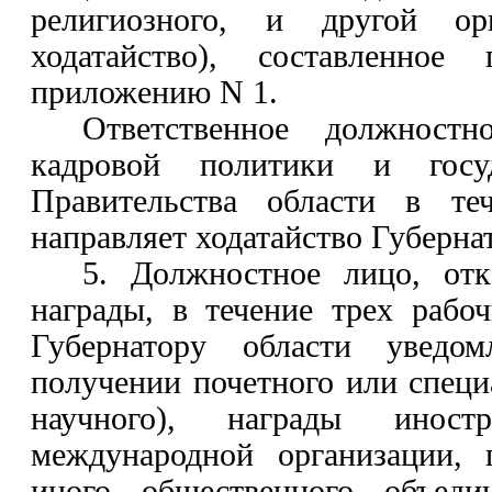
религиозного, и другой ор
ходатайство), составленное
приложению N 1.
Ответственное должностн
кадровой политики и госу
Правительства области в те
направляет ходатайство Губерна
5. Должностное лицо, отк
награды, в течение трех рабо
Губернатору области уведо
получении почетного или специ
научного), награды иностра
международной организации, 
иного общественного объеди