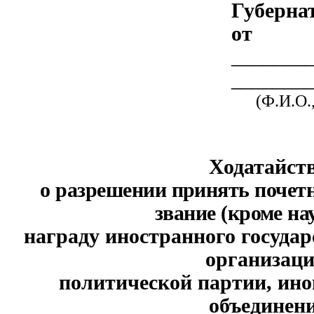
Губерна
от
_______
_______
(Ф.И.О.
Ходатайст
о разрешении принять почет
звание (кроме на
награду иностранного госуда
организаци
политической партии, ино
объединен