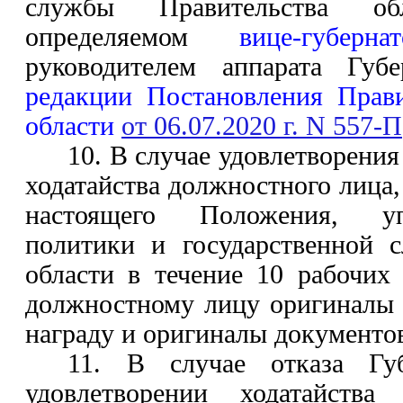
службы Правительства об
определяемом
вице-губерн
руководителем аппарата Губе
редакции Постановления Прави
области
от 06.07.2020 г.
N
557-П
10. В случае удовлетворени
ходатайства должностного лица,
настоящего Положения, уп
политики и государственной 
области в течение 10 рабочих
должностному лицу оригиналы 
награду и оригиналы документов
11. В случае отказа Губ
удовлетворении ходатайства