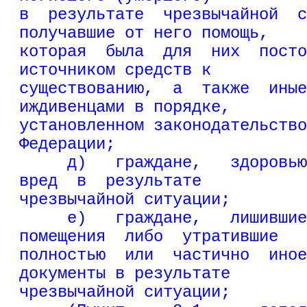
в  результате  чрезвычайной  с
получавшие от него помощь,
которая  была  для  них  посто
источником средств к
существованию,  а  также  иные
иждивенцами в порядке,
установленном законодательство
Федерации;
     д)   граждане,   здоровью
вред  в  результате
чрезвычайной ситуации;
     е)   граждане,   лишившие
помещения  либо  утратившие
полностью  или  частично  иное
документы в результате
чрезвычайной ситуации;