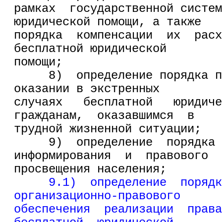
рамках  государственной систем
юридической помощи, а также
порядка  компенсации  их  расх
бесплатной юридической
помощи;
     8)  определение порядка п
оказании в экстренных
случаях   бесплатной   юридиче
гражданам,  оказавшимся  в
трудной жизненной ситуации;
     9)  определение  порядка 
информирования  и  правового
просвещения населения;
9.1)  определение  порядк
организационно-правового
обеспечения  реализации  права