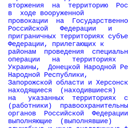
вторжения  на  территорию  Рос
в  ходе вооруженной
провокации  на  Государственно
Российской   Федерации   и
приграничных территориях субъе
Федерации, прилегающих к
районам  проведения  специальн
операции   на   территориях
Украины,  Донецкой Народной Ре
Народной Республики,
Запорожской области и Херсонск
находящиеся  (находившиеся)
на   указанных  территориях  с
(работники)  правоохранительны
органов  Российской  Федерации
выполняющие  (выполнявшие)