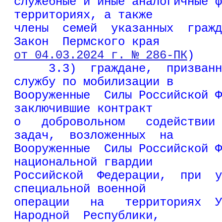
служебные и иные аналогичные ф
территориях, а также
члены  семей  указанных  гражд
Закон  Пермского края
от 04.03.2024 г. № 286-ПК
)
     3.3)  граждане,  призванн
службу по мобилизации в
Вооруженные  Силы Российской Ф
заключившие контракт
о   добровольном   содействии 
задач,  возложенных  на
Вооруженные  Силы Российской Ф
национальной гвардии
Российской  Федерации,  при  у
специальной военной
операции   на   территориях  У
Народной  Республики,