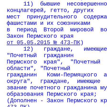
     11)  бывшие  несовершенно
концлагерей, гетто, других
мест  принудительного  содержа
фашистами и их союзниками
в  период  Второй  мировой  во
Закон Пермского края
от 05.05.2015 № 473-ПК
)
     12)   граждане,   имеющие
"Почетный  гражданин
Пермского  края",  "Почетный  
области", "Почетный
гражданин   Коми-Пермяцкого  а
округа",  граждане,  имеющие
звание почетного гражданина му
образования Пермского края;
(Дополнен - Закон Пермского кр