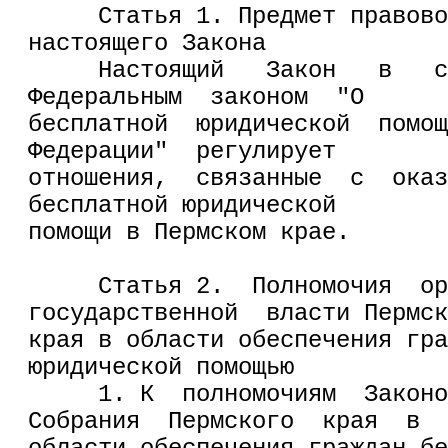
     Статья 1. Предмет правово
настоящего Закона
     Настоящий   Закон   в   с
Федеральным  законом  "О
бесплатной  юридической  помощ
Федерации"  регулирует
отношения,  связанные  с  оказ
бесплатной юридической
помощи в Пермском крае.
     Статья 2.  Полномочия  ор
государственной  власти Пермск
края в области обеспечения гра
юридической помощью
     1. К  полномочиям  Законо
Собрания  Пермского  края  в