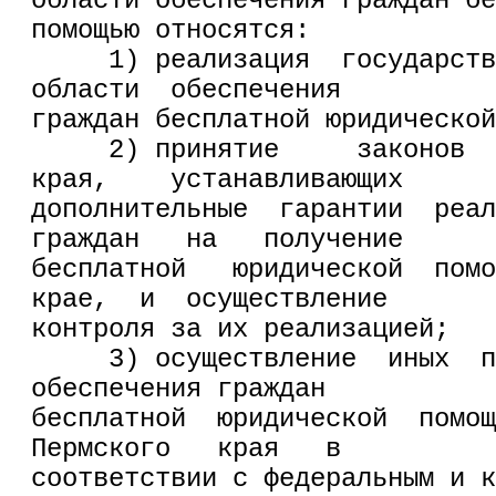
области обеспечения граждан бе
помощью относятся:
     1) реализация  государств
области  обеспечения
граждан бесплатной юридической
     2) принятие     законов  
края,    устанавливающих
дополнительные  гарантии  реал
граждан   на   получение
бесплатной   юридической  помо
крае,  и  осуществление
контроля за их реализацией;
     3) осуществление  иных  п
обеспечения граждан
бесплатной  юридической  помощ
Пермского   края   в
соответствии с федеральным и к