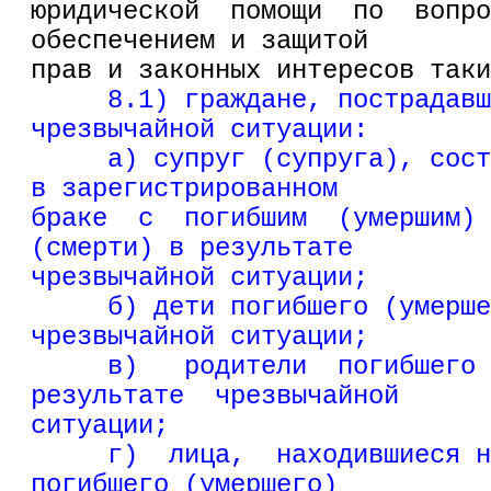
юридической  помощи  по  вопро
обеспечением и защитой
прав и законных интересов таки
8.1) граждане, пострадавш
чрезвычайной ситуации:
     а) супруг (супруга), сост
в зарегистрированном
браке  с  погибшим  (умершим) 
(смерти) в результате
чрезвычайной ситуации;
     б) дети погибшего (умерше
чрезвычайной ситуации;
     в)   родители  погибшего 
результате  чрезвычайной
ситуации;
     г)  лица,  находившиеся н
погибшего (умершего)