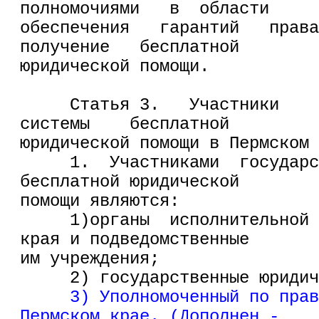
полномочиями   в  области
обеспечения   гарантий   права
получение   бесплатной
юридической помощи.
     Статья 3.   Участники    
системы    бесплатной
юридической помощи в Пермском 
     1.  Участниками  государс
бесплатной юридической
помощи являются:
     1)органы  исполнительной 
края и подведомственные
им учреждения;
     2) государственные юридич
3) Уполномоченный по прав
Пермском крае. (Дополнен -