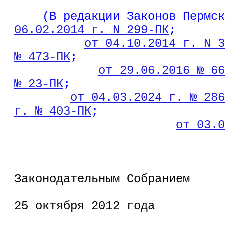
    (В редакции Законов Пермск
06.02.2014 г. N 299-ПК
;
от 04.10.2014 г. N 3
№ 473-ПК
;
от 29.06.2016 № 66
№ 23-ПК
;
от 04.03.2024 г. № 286
г. № 403-ПК
;
от 03.0
                              
Законодательным Собранием
                              
25 октября 2012 года