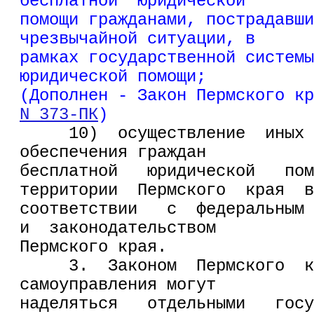
бесплатной  юридической
помощи гражданами, пострадавши
чрезвычайной ситуации, в
рамках государственной системы
юридической помощи;
(Дополнен - Закон Пермского кр
N 373-ПК
)
     10)  осуществление  иных 
обеспечения граждан
бесплатной   юридической   пом
территории  Пермского  края  в
соответствии   с  федеральным 
и  законодательством
Пермского края.
     3.  Законом  Пермского  к
самоуправления могут
наделяться   отдельными   госу