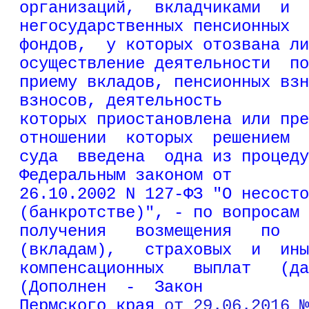
организаций,  вкладчиками  и  
негосударственных пенсионных
фондов,  у которых отозвана ли
осуществление деятельности  по
приему вкладов, пенсионных взн
взносов, деятельность
которых приостановлена или пре
отношении  которых  решением
суда  введена  одна из процеду
Федеральным законом от
26.10.2002 N 127-ФЗ "О несосто
(банкротстве)", - по вопросам
получения   возмещения   по   
(вкладам),   страховых  и  ины
компенсационных   выплат   (да
(Дополнен  -  Закон
Пермского края 
от 29.06.2016 