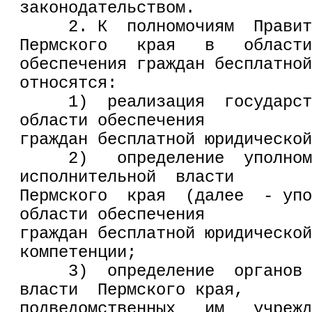
законодательством.
     2. К  полномочиям  Правит
Пермского   края   в   области
обеспечения граждан бесплатной
относятся:
     1)  реализация  государст
области обеспечения
граждан бесплатной юридической
     2)   определение  уполном
исполнительной  власти
Пермского  края  (далее  - упо
области обеспечения
граждан бесплатной юридической
компетенции;
     3)  определение  органов 
власти  Пермского края,
подведомственных   им   учрежд