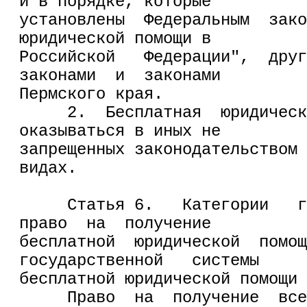
и в порядке, которые
установлены  Федеральным  зако
юридической помощи в
Российской   Федерации",  друг
законами  и  законами
Пермского края.
     2.  Бесплатная  юридическ
оказываться в иных не
запрещенных законодательством 
видах.
     Статья 6.   Категории   г
право  на  получение
бесплатной  юридической  помощ
государственной   системы
бесплатной юридической помощи
     Право  на  получение  все