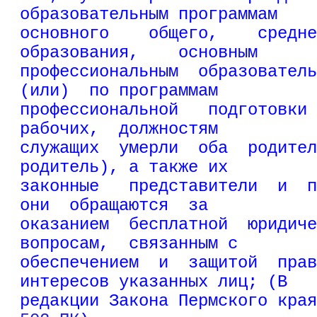
образовательным программам
основного    общего,    средне
образования,    основным
профессиональным  образователь
(или)  по программам
профессиональной   подготовки 
рабочих,  должностям
служащих  умерли  оба  родител
родитель), а также их
законные   представители  и  п
они  обращаются  за
оказанием  бесплатной  юридиче
вопросам,  связанным с
обеспечением  и  защитой  прав
интересов указанных лиц; (В
редакции Закона Пермского края