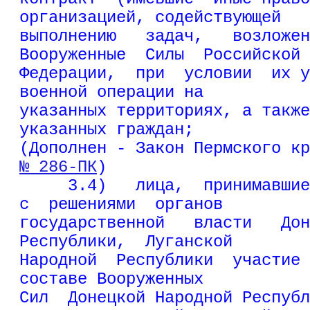
организацией, содействующей
выполнению   задач,   возложен
Вооруженные  Силы  Российской
Федерации,  при  условии  их у
военной операции на
указанных территориях, а также
указанных граждан;
(Дополнен - Закон Пермского кр
№ 286-ПК
)
     3.4)   лица,  принимавшие
с  решениями  органов
государственной   власти   Дон
Республики,  Луганской
Народной  Республики  участие 
составе Вооруженных
Сил  Донецкой Народной Республ