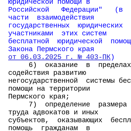
юридической помощи в
Российской   Федерации"   (в  
части  взаимодействия
государственных  юридических  
участниками  этих систем
бесплатной  юридической  помощ
Закона Пермского края
от 06.03.2025 г. № 403-ПК
)
     6)  оказание  в  пределах
содействия развитию
негосударственной  системы бес
помощи на территории
Пермского края;
     7)  определение  размера 
труда адвокатов и иных
субъектов,  оказывающих  беспл
помощь  гражданам  в