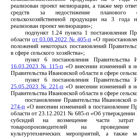
реализован проект мелиорации, а также мер отве
средств за недостижение планового о
сельскохозяйственной продукции на 3 года 
реализован проект мелиорации»;
подпункт 1.24 пункта 1 постановления Пр
области
от 03.08.2022 № 405-п
«О приостановле
положений некоторых постановлений Правительс
в сфере сельского хозяйства»;
пункт 6 постановления Правительства 
16.03.2023 № 115-п
«О внесении изменений в н
Правительства Ивановской области в сфере сельск
пункт 6 постановления Правительства 
25.05.2023 № 221-п
«О внесении изменений в н
Правительства Ивановской области в сфере сельск
постановление Правительства Ивановской 
274-п
«О внесении изменений в постановление Пр
области от 23.12.2021 № 685-п «Об утверждении
субсидий на возмещение части затрат с
товаропроизводителей на проведение г
культуртехнических мероприятий, а также м