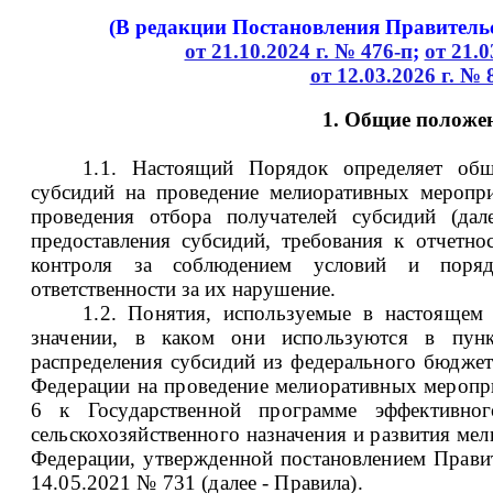
(В редакции Постановления Правитель
от 21.10.2024 г. № 476-п
;
от 21.0
от 12.03.2026 г. № 
1. Общие положе
1.1.
Настоящий Порядок определяет общ
субсидий на проведение мелиоративных меропри
проведения отбора получателей субсидий (дал
предоставления субсидий, требования к отчетно
контроля за соблюдением условий и поряд
ответственности за их нарушение.
1.2. Понятия, используемые в настоящем
значении, в каком они используются в пун
распределения субсидий из федерального бюдже
Федерации на проведение мелиоративных меропр
6 к Государственной программе эффективно
сельскохозяйственного назначения и развития ме
Федерации, утвержденной постановлением Прави
14.05.2021 № 731 (далее - Правила).