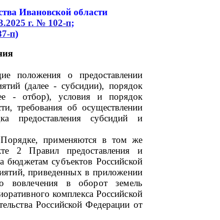
ства Ивановской области
3.2025 г. № 102-п
;
87-п
)
ния
ие положения о предоставлении
ятий (далее - субсидии), порядок
ее - отбор), условия и порядок
сти, требования об осуществлении
ка предоставления субсидий и
 Порядке, применяются в том же
кте 2 Правил предоставления и
та бюджетам субъектов Российской
иятий, приведенных в приложении
го вовлечения в оборот земель
лиоративного комплекса Российской
тельства Российской Федерации от