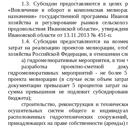
1.3. Субсидии предоставляются в целях р
«Вовлечение в оборот и комплексная мелиорац
назначения» государственной программы Иванов
хозяйства и регулирование рынков сельскохо
продовольствия Ивановской области», утвержден
Ивановской области от 13.11.2013 № 451-п.
1.4. Субсидии предоставляются на возме
затрат на реализацию проектов мелиорации, от
хозяйства Российской Федерации, в отношении с
а) гидромелиоративные мероприятия, в том 
разработка проектно-сметной до
гидромелиоративных мероприятий - не более 5
проекта мелиорации (в случае если объем затра
документации превышает 5 процентов затрат на
сумма превышения не подлежит субсидировани
бюджета);
строительство, реконструкция и техническ
осушительных систем общего и индивидуал
расположенных гидротехнических сооружени
принадлежащих на праве собственности (аренды) 