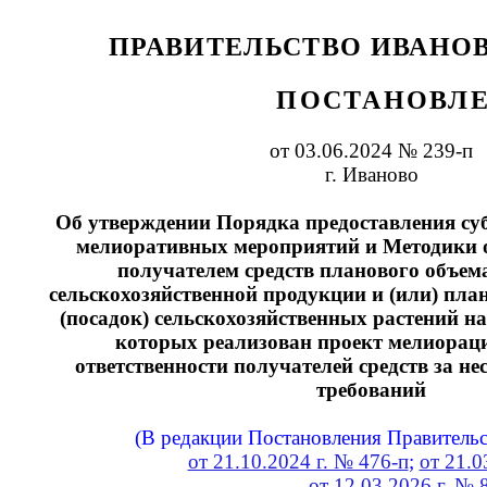
ПРАВИТЕЛЬСТВО ИВАНО
ПОСТАНОВЛ
от 03.06.2024 № 239-п
г. Иваново
Об утверждении Порядка предоставления су
мелиоративных мероприятий и Методики 
получателем средств планового объем
сельскохозяйственной продукции и (или) пла
(посадок) сельскохозяйственных растений на 
которых реализован проект мелиораци
ответственности получателей средств за н
требований
(В редакции Постановления Правительс
от 21.10.2024 г. № 476-п
;
от 21.0
от 12.03.2026 г. № 