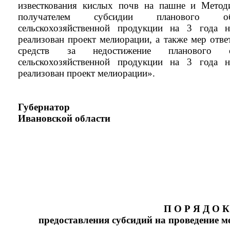
известкования кислых почв на пашне и Метод
получателем субсидии планового об
сельскохозяйственной продукции на 3 года 
реализован проект мелиорации, а также мер отве
средств за недостижение планового о
сельскохозяйственной продукции на 3 года 
реализован проект мелиорации».
Губернатор
Ивановской области
П О Р Я Д О К
предоставления субсидий на проведение 