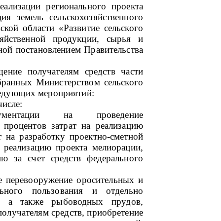
еализации регионального проекта
ия земель сельскохозяйственного
ской области «Развитие сельского
зяйственной продукции, сырья и
ной постановлением Правительства
щение получателям средств части
обранных Министерством сельского
ледующих мероприятий:
числе:
кументации на проведение
 процентов затрат на реализацию
т на разработку проектно-сметной
 реализацию проекта мелиорации,
ю за счет средств федерального
ое перевооружение оросительных и
ьного пользования и отдельно
й, а также рыбоводных прудов,
получателям средств, приобретение