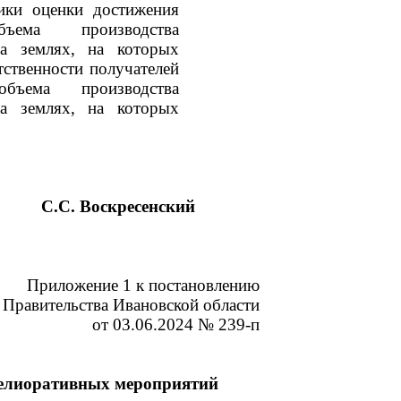
ики оценки достижения
ъема производства
на землях, на которых
тственности получателей
бъема производства
на землях, на которых
С.С. Воскресенский
Приложение 1 к постановлению
Правительства Ивановской области
от 03.06.2024 № 239-п
мелиоративных мероприятий