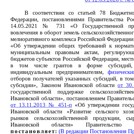
В соответствии со статьей 78 Бюджетно
Федерации, постановлениями Правительства Ро
14.05.2021 № 731 «О Государственной про
вовлечения в оборот земель сельскохозяйственног
мелиоративного комплекса Российской Федерации
«Об утверждении общих требований к нормат
муниципальным правовым актам, регулирующ
бюджетов субъектов Российской Федерации, мест
в том числе грантов в форме субсидий,
индивидуальным предпринимателям,
физическ
отборов получателей указанных субсидий, в том
субсидии», Законом Ивановской области
от 30
государственной поддержке сельскохозяйств
Ивановской области», постановлением Правитель
от 13.11.2013 № 451-п
«Об утверждении госу
Ивановской области «Развитие сельского хозя
рынков сельскохозяйственной продукции, сы
Ивановской области» Правительство И
постановляет
:
(В редакции Постановления П