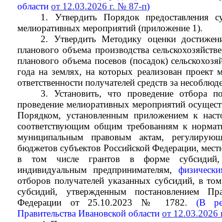
области
от 12.03.2026 г. № 87-п
)
1. Утвердить Порядок предоставления с
мелиоративных мероприятий (приложение 1).
2. Утвердить Методику оценки достижени
планового объема производства сельскохозяйств
планового объема посевов (посадок) сельскохозя
года на землях, на которых реализован проект 
ответственности получателей средств за несоблюд
3. Установить, что проведение отбора п
проведение мелиоративных мероприятий осуществ
Порядком, установленным приложением к наст
соответствующим общим требованиям к нормат
муниципальным правовым актам, регулирующ
бюджетов субъектов Российской Федерации, мест
в том числе грантов в форме субсидий,
индивидуальным предпринимателям,
физическ
отборов получателей указанных субсидий, в том
субсидий, утвержденным постановлением Пра
Федерации от 25.10.2023 № 1782.
(В ред
Правительства Ивановской области
от 12.03.2026 