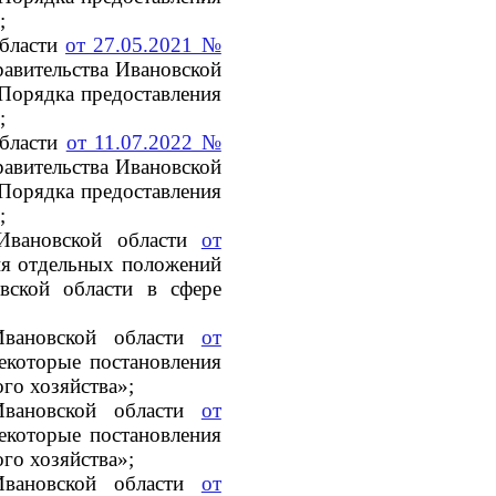
;
области
от 27.05.2021 №
авительства Ивановской
Порядка предоставления
;
области
от 11.07.2022 №
авительства Ивановской
Порядка предоставления
;
 Ивановской области
от
ия отдельных положений
вской области в сфере
Ивановской области
от
екоторые постановления
ого хозяйства»;
Ивановской области
от
екоторые постановления
ого хозяйства»;
Ивановской области
от