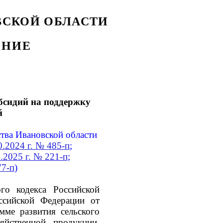
ВСКОЙ ОБЛАСТИ
ЕНИЕ
бсидий на поддержку
й
тва Ивановской области
0.2024 г. № 485-п
;
6.2025 г. № 221-п
;
77-п
)
го кодекса Российской
ссийской Федерации от
ме развития сельского
яйственной продукции,