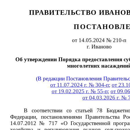
ПРАВИТЕЛЬСТВО ИВАНО
ПОСТАНОВЛ
от 14.05.2024 № 210-п
г. Иваново
Об утверждении Порядка предоставления су
многолетних насаждени
(В редакции Постановления Правительс
от 11.07.2024 г. № 304-п
;
от 23.1
от 19.02.2025 г. № 55-п
;
от 09.0
от 04.03.2026 г. № 
В соответствии со статьей 78 Бюджетно
Федерации, постановлениями Правительства Ро
14.07.2012 № 717 «О Государственной програм
хозяйства и регулирования рынков сельскохоз