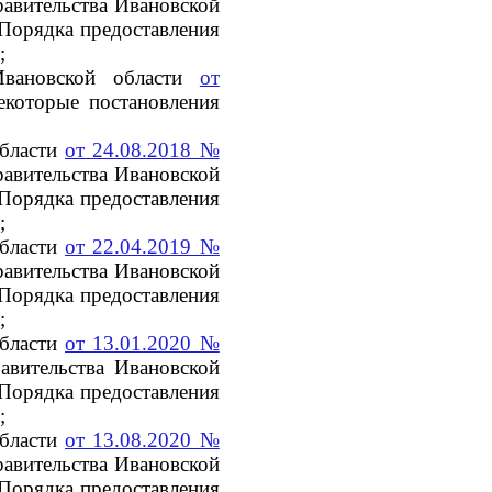
авительства Ивановской
Порядка предоставления
;
Ивановской области
от
которые постановления
области
от 24.08.2018 №
авительства Ивановской
Порядка предоставления
;
области
от 22.04.2019 №
авительства Ивановской
Порядка предоставления
;
области
от 13.01.2020 №
авительства Ивановской
Порядка предоставления
;
области
от 13.08.2020 №
авительства Ивановской
Порядка предоставления