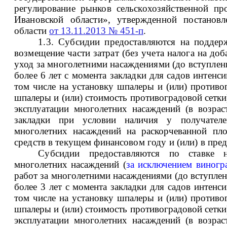
регулирование рынков сельскохозяйственной пр
Ивановской области», утвержденной постановл
области
от 13.11.2013 № 451-п
.
1.3. Субсидии предоставляются на поддер
возмещение части затрат (без учета налога на до
уход за многолетними насаждениями (до вступлен
более 6 лет с момента закладки для садов интенс
том числе на установку шпалеры и (или) противо
шпалеры и (или) стоимость противоградовой сетки
эксплуатации многолетних насаждений (в возрас
закладки при условии наличия у получателе
многолетних насаждений на раскорчеванной пл
средств в текущем финансовом году и (или) в пр
Субсидии предоставляются по ставке
многолетних насаждений (
за исключением виногр
работ за многолетними насаждениями (до вступлен
более 3 лет с момента закладки для садов интенс
том числе на установку шпалеры и (или) противо
шпалеры и (или) стоимость противоградовой сетки
эксплуатации многолетних насаждений (в возрас