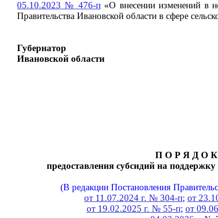
05.10.2023 № 476-п
«О внесении изменений в н
Правительства Ивановской области в сфере сельск
Губернатор
Ивановской области
П О Р Я Д О К
предоставления субсидий на поддержку
(В редакции Постановления Правительс
от 11.07.2024 г. № 304-п
;
от 23.1
от 19.02.2025 г. № 55-п
;
от 09.0