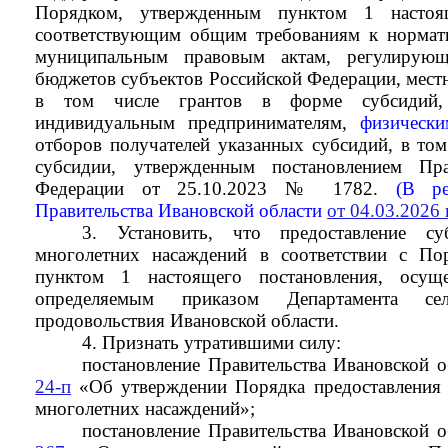
Порядком, утвержденным пунктом 1 настоя
соответствующим общим требованиям к нормат
муниципальным правовым актам, регулирующ
бюджетов субъектов Российской Федерации, мест
в том числе грантов в форме субсидий,
индивидуальным предпринимателям,
физическ
отборов получателей указанных субсидий, в том
субсидии, утвержденным постановлением Пра
Федерации от 25.10.2023 № 1782.
(В ред
Правительства Ивановской области
от 04.03.2026 
3.
Установить, что предоставление с
многолетних насаждений
в соответствии с По
пунктом 1 настоящего постановления, осуще
определяемым приказом Департамента се
продовольствия Ивановской области
.
4. Признать утратившими силу:
постановление Правительства Ивановской 
24-п
«Об утверждении Порядка предоставления 
многолетних насаждений»;
постановление Правительства Ивановской 