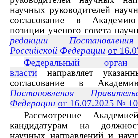
научных руководителей науч
согласование в Академи
позиции ученого совета науч
редакции Постановления
Российской Федерации
от 16.
Федеральный орган 
власти
направляет указанн
согласование в Академию
Постановления Правитель
Федерации
от 16.07.2025 № 1
Рассмотрение Академие
кандидатурам на должнос
научных направлений и науч