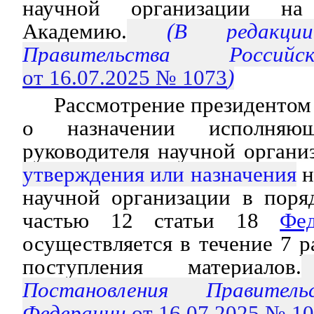
научной организации на
Академию.
(В редакции 
Правительства Россий
от 16.07.2025 № 1073
)
Рассмотрение президенто
о назначении исполняющ
руководителя научной орган
утверждения или назначения
н
научной организации в поря
частью 12 статьи 18
Фед
осуществляется в течение 7 р
поступления материалов.
Постановления Правитель
Федерации
от 16.07.2025 № 1