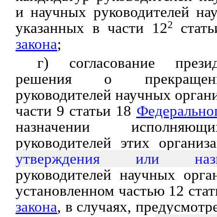
и научных руководителей на
указанных в части 12
2
стат
закона
;
г) согласование прези
решения о прекращен
руководителей научных органи
части 9 статьи 18
Федеральног
назначении исполняющ
руководителей этих органи
утверждения или назн
руководителей научных орга
установленном частью 12 ста
закона
, в случаях, предусмот