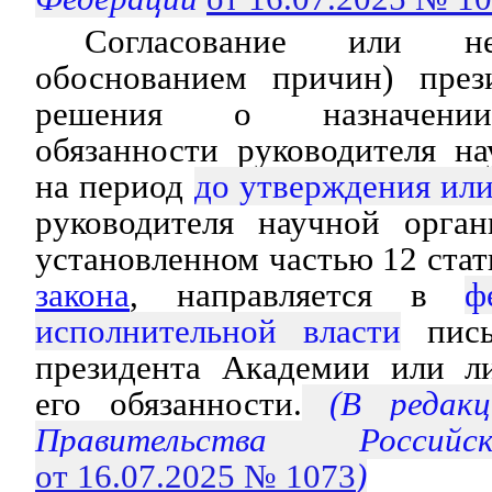
Согласование или не
обоснованием причин) през
решения о назначении
обязанности руководителя н
на период
до утверждения или
руководителя научной орган
установленном частью 12 ста
закона
, направляется в
ф
исполнительной власти
пись
президента Академии или л
его обязанности.
(В редакц
Правительства Россий
от 16.07.2025 № 1073
)