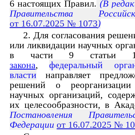
6 настоящих Правил.
(В редак
Правительства Россий
от 16.07.2025 № 1073
)
2. Для согласования решен
или ликвидации научных орга
в части 9 статьи
закона
,
федеральный орга
власти
направляет предлож
решений о реорганизации
научных организаций, содер
их целесообразности, в Ака
Постановления Правитель
Федерации
от 16.07.2025 № 1