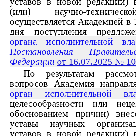
уставов в новой редакции) 
(или) научно-техническ
осуществляется Академией в 
дня поступления предло
органа исполнительной вла
Постановления Правитель
Федерации
от 16.07.2025 № 1
По результатам рассмо
вопросов Академия направ
орган исполнительной вла
целесообразности или неце
обоснованием причин) внес
уставы научных организа
уставов в новой редакции) 