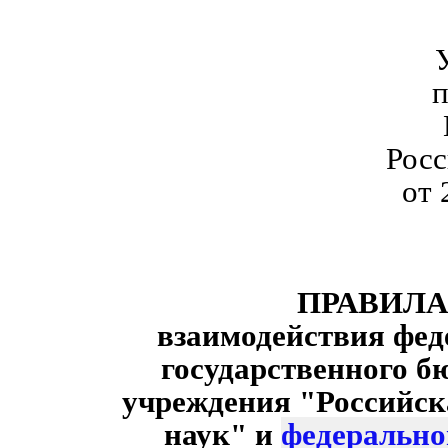
п
Рос
от 
ПРАВИЛА
взаимодействия фед
государственного б
учреждения "Российск
наук" и
федерально