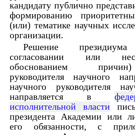
кандидату публично представ
формированию приоритетн
(или) тематике научных иссл
организации.
Решение президиу
согласовании или нес
обоснованием причин
руководителя научного нап
научного руководителя нау
направляется в
фед
исполнительной власти
пись
президента Академии или л
его обязанности, с прил