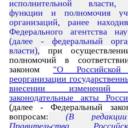
исполнительной власти, 
функции и полномочия уч
организаций, ранее находи
Федерального агентства на
(далее - федеральный орга
власти),
при осуществлени
полномочий в соответств
законом
"О Российской
реорганизации государственн
внесении изменений
законодательные акты Росс
(далее - Федеральный зак
вопросам:
(В редакции 
Правительства Россий