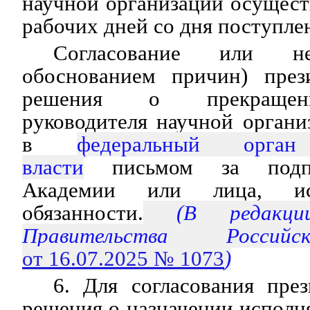
научной организации осуществ
рабочих дней со дня поступле
Согласование или не
обоснованием причин) през
решения о прекращен
руководителя научной органи
в
федеральный орган
власти
письмом за подпи
Академии или лица, ис
обязанности.
(В редакции
Правительства Россий
от 16.07.2025 № 1073
)
6. Для согласования пре
решения о назначении испол