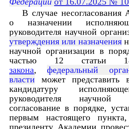
Федерации
от 16.07.2025 № 1
В случае несогласования
о назначении исполняющ
руководителя научной орган
утверждения или назначения
н
научной организации в поря
частью 12 статьи
закона
,
федеральный орга
власти
может представить 
кандидатуру исполняюще
руководителя научной 
согласование в порядке, уст
первым настоящего пункта,
президенту Академии провес