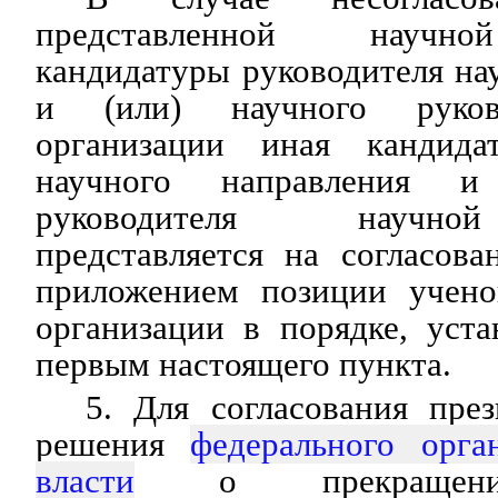
представленной научно
кандидатуры руководителя на
и (или) научного руков
организации иная кандидат
научного направления и
руководителя научно
представляется на согласов
приложением позиции учено
организации в порядке, уст
первым настоящего пункта.
5. Для согласования пре
решения
федерального орга
власти
о прекращении