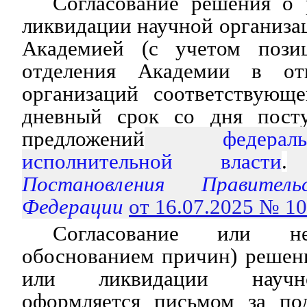
Согласование решения о 
ликвидации научной организа
Академией (с учетом позиц
отделения Академии в от
организаций соответствующе
дневный срок со дня посту
предложений
федераль
исполнительной власти
.
(
Постановления Правитель
Федерации
от 16.07.2025 № 1
Согласование или не
обоснованием причин) решен
или ликвидации научн
оформляется письмом за по