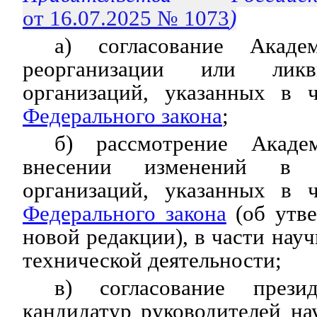
от 16.07.2025 № 1073
)
а) согласование Акад
реорганизации или ликв
организаций, указанных в 
Федерального закона
;
б) рассмотрение Акаде
внесении изменений в 
организаций, указанных в 
Федерального закона
(об утве
новой редакции), в части науч
технической деятельности;
в) согласование прези
кандидатур руководителей н