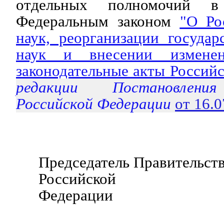
отдельных полномочий в
Федеральным законом
"О Ро
наук, реорганизации госуда
наук и внесении измене
законодательные акты Россий
редакции Постановления
Российской Федерации
от 16.
Председатель Правительст
Российской
Федерации Д.М