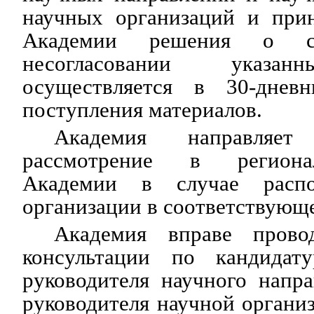
научных организаций и при
Академии решения о со
несогласовании указан
осуществляется в 30-дне
поступления материалов.
Академия направляе
рассмотрение в региона
Академии в случае распо
организации в соответствующ
Академия вправе прово
консультации по кандидат
руководителя научного напр
руководителя научной органи