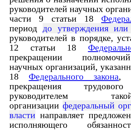
руководителей научных органи
части 9 статьи 18
Федера
период
до утверждения или
руководителей в порядке, ус
12 статьи 18
Федераль
прекращении полномочий
научных организаций, указанн
18
Федерального закона
, 
прекращения трудово
руководителем та
организации
федеральный орг
власти
направляет предложен
исполняющего обязаннос