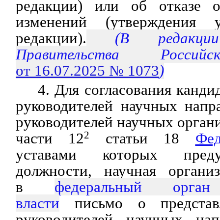
редакции) или об отказе о
изменений (утверждения 
редакции).
(В редакции 
Правительства Россий
от 16.07.2025 № 1073
)
4. Для согласования канди
руководителей научных напр
руководителей научных органи
части 12
2
статьи 18
Фед
уставами которых преду
должности, научная организ
в
федеральный орган
власти
письмо о представл
руководителей научных нап