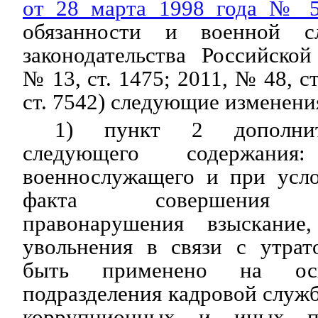
от 28 марта 1998 года № 
обязанности и военной с
законодательства Российско
№ 13, ст. 1475; 2011, № 48, с
ст. 7542) следующие изменени
1) пункт 2 дополнит
следующего содержани
военнослужащего и при усл
факта совершения к
правонарушения взыскание
увольнения в связи с утрат
быть применено на осн
подразделения кадровой служ
коррупционных и иных п