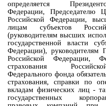
определяется Президен
Федерации, Председателю Ц
Российской Федерации, вы
лицам субъектов Россий
(руководителям высших испо
государственной власти суб
Федерации), руководителям 
Российской Федерации, Ф
страхования Российск
Федерального фонда обязател
страхования, справки по оп
вкладам физических лиц - т
государственных корпор
правовых компаний при н