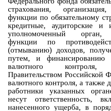
Федерального фонда обязател
страхования, организация
функции по обязательному ст
кредитные, аудиторские и 
уполномоченный орган, 
функции по противодейст
(отмыванию) доходов, полу
путем, и финансированию т
валютного контроля, 
Правительством Российской Ф
валютного контроля, а также 
работники указанных орган
несут ответственность, вк
нанесенного ущерба, в поря