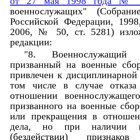
от 27 мая 1998 года № 
военнослужащих" (Собрание
Российской Федерации, 1998
2006, № 50, ст. 5281) изл
редакции:
"8. Военнослужащий 
призванный на военные сбо
привлечен к дисциплинарной 
том числе в случае отказа
отношении военнослужащего
призванного на военные сбор
или прекращения в отношен
дела, но при наличии в
(бездействии) признаков