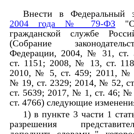
Внести в Федеральный 
2004 года № 79-ФЗ
"О 
гражданской службе Росси
(Собрание законодатель
Федерации, 2004, № 31, ст.
ст. 1151; 2008, № 13, ст. 11
2010, № 5, ст. 459; 2011, № 
№ 19, ст. 2329; 2014, № 52, с
ст. 5639; 2017, № 1, ст. 46; №
ст. 4766) следующие изменени
1) в пункте 3 части 1 стат
разрешения представите
дополнить словами ", которо