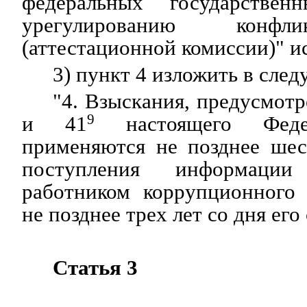
федеральных государстве
урегулированию конфл
(аттестационной комиссии)" и
3) пункт 4 изложить в сле
"4. Взыскания, предусмот
и 41
9
настоящего Федер
применяются не позднее шес
поступления информаци
работником коррупционного
не позднее трех лет со дня его
Статья 3