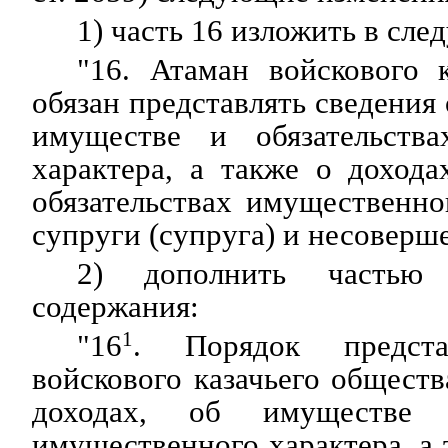
1) часть 16 изложить в сл
"16. Атаман войскового 
обязан представлять сведения 
имуществе и обязательства
характера, а также о доход
обязательствах имущественно
супруги (супруга) и несоверш
2) дополнить частью
содержания:
"16
1
. Порядок предста
войскового казачьего обществ
доходах, об имуществе и
имущественного характера, а 