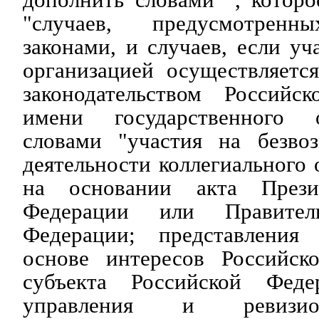
"случаев, предусмотренн
законами, и случаев, если уч
организацией осуществляетс
законодательством Российс
имени государственного 
словами "участия на безво
деятельности коллегиального 
на основании акта Прези
Федерации или Правитель
Федерации; представления 
основе интересов Российск
субъекта Российской Фед
управления и ревизио