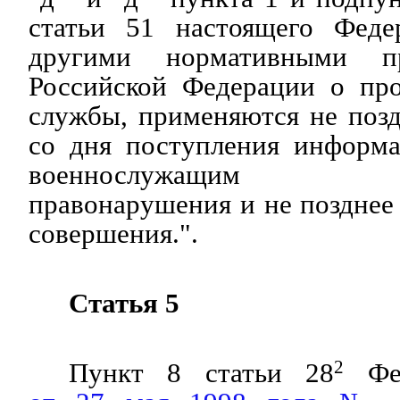
статьи 51 настоящего Феде
другими нормативными п
Российской Федерации о пр
службы, применяются не поз
со дня поступления информ
военнослужащим ко
правонарушения и не позднее 
совершения.".
Статья 5
Пункт 8 статьи 28
2
Фед