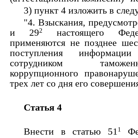
3) пункт 4 изложить в сле
"4. Взыскания, предусмот
и 29
2
настоящего Федер
применяются не позднее шес
поступления информаци
сотрудником таможе
коррупционного правонаруш
трех лет со дня его совершения
Статья 4
Внести в статью 51
1
Фед