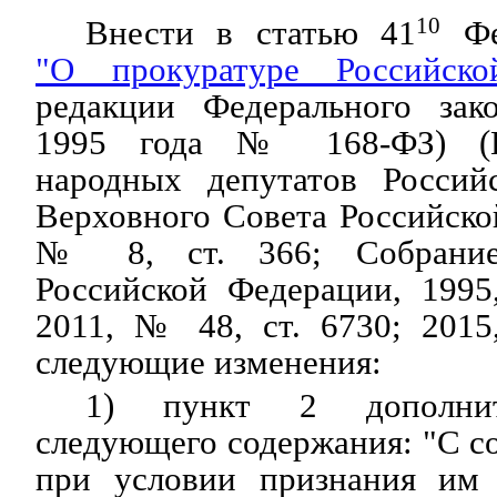
Внести в статью 41
10
Фед
"О прокуратуре Российско
редакции Федерального зак
1995 года № 168-ФЗ) (В
народных депутатов Россий
Верховного Совета Российско
№ 8, ст. 366; Собрание 
Российской Федерации, 1995
2011, № 48, ст. 6730; 2015
следующие изменения:
1) пункт 2 дополнит
следующего содержания: "С со
при условии признания им 