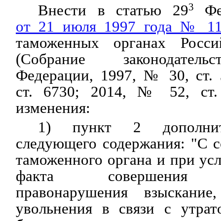
Внести в статью 29
3
Фед
от 21 июля 1997 года № 1
таможенных органах Росси
(Собрание законодатель
Федерации, 1997, № 30, ст.
ст. 6730; 2014, № 52, ст.
изменения:
1) пункт 2 дополнит
следующего содержания: "С с
таможенного органа и при ус
факта совершения к
правонарушения взыскание
увольнения в связи с утрат