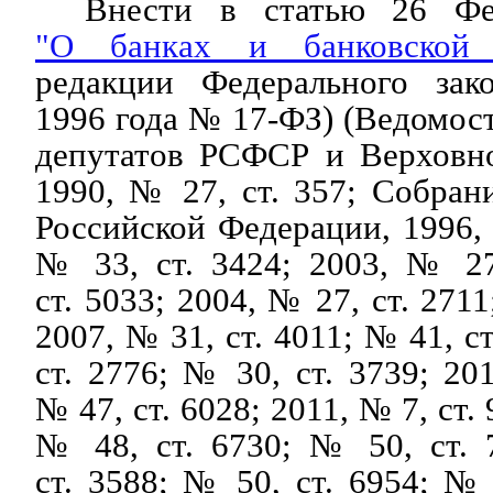
Внести в статью 26 Фед
"О банках и банковской д
редакции Федерального зак
1996 года № 17-ФЗ) (Ведомос
депутатов РСФСР и Верховн
1990, № 27, ст. 357; Собрани
Российской Федерации, 1996, 
№ 33, ст. 3424; 2003, № 27
ст. 5033; 2004, № 27, ст. 2711
2007, № 31, ст. 4011; № 41, с
ст. 2776; № 30, ст. 3739; 20
№ 47, ст. 6028; 2011, № 7, ст. 
№ 48, ст. 6730; № 50, ст. 
ст. 3588; № 50, ст. 6954; № 