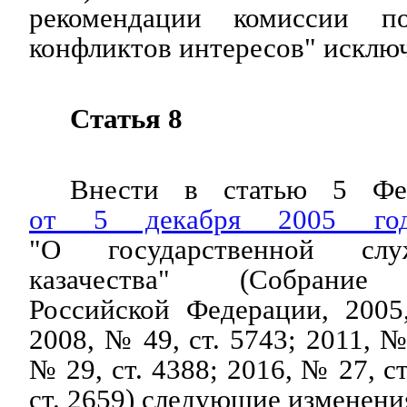
рекомендации комиссии п
конфликтов интересов" исклю
Статья 8
Внести в статью 5 Фед
от 5 декабря 2005 
"О государственной слу
казачества" (Собрание з
Российской Федерации, 2005
2008, № 49, ст. 5743; 2011, №
№ 29, ст. 4388; 2016, № 27, с
ст. 2659) следующие изменени