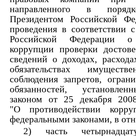
направленного в порядк
Президентом Российской Фе
проведения в соответствии с
Российской Федерации о 
коррупции проверки достов
сведений о доходах, расход
обязательствах имуществе
соблюдения запретов, огран
обязанностей, установле
законом от 25 декабря 20
"О противодействии корр
федеральными законами, в от
2) часть четырнадца