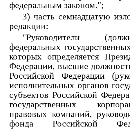
федеральным законом.";
3) часть семнадцатую из
редакции:
"Руководители (дол
федеральных государственных
которых определяется Прези
Федерации, высшие должност
Российской Федерации (рук
исполнительных органов госу
субъектов Российской Федера
государственных корпор
правовых компаний, руковод
фонда Российской Фед