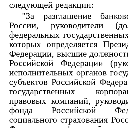
следующей редакции:
"За разглашение банко
России, руководители (д
федеральных государственных
которых определяется Прези
Федерации, высшие должност
Российской Федерации (рук
исполнительных органов госу
субъектов Российской Федера
государственных корпор
правовых компаний, руковод
фонда Российской Фед
социального страхования Рос