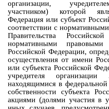
организации, учредител
участником) которой явл
Федерация или субъект Росси
соответствии с нормативным
Правительства Российско
нормативными правовыми 
Российской Федерации, опре
осуществления от имени Рос
или субъекта Российской Фе
учредителя организации 
находящимися в федеральной
собственности субъекта Рос
акциями (долями участия в у
иных случаев, предусмотре