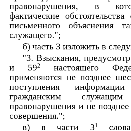
правонарушения, в кото
фактические обстоятельства
письменного объяснения та
служащего.";
б) часть 3 изложить в сле
"3. Взыскания, предусмот
и 59
2
настоящего Федер
применяются не позднее шес
поступления информаци
гражданским служащим 
правонарушения и не позднее 
совершения.";
в) в части 3
1
слова