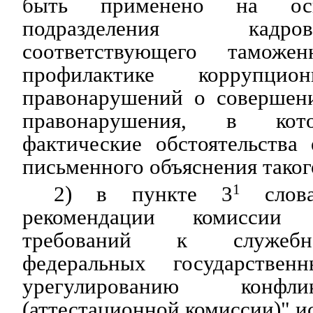
быть применено на осн
подразделения кад
соответствующего таможе
профилактике коррупц
правонарушений о совершен
правонарушения, в кото
фактические обстоятельства
письменного объяснения таког
2) в пункте 3
1
слова
рекомендации комиссии
требований к служебн
федеральных государстве
урегулированию конфл
(аттестационной комиссии)" и