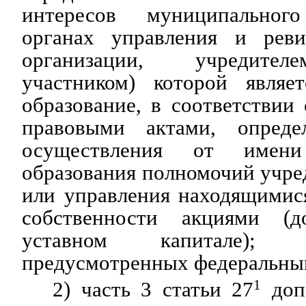
интересов муниципальног
органах управления и реви
организации, учредител
участником) которой являе
образование, в соответстви
правовыми актами, опред
осуществления от имени
образования полномочий учре
или управления находящимис
собственности акциями (
уставном капитале); 
предусмотренных федеральны
2) часть 3 статьи 27
1
доп