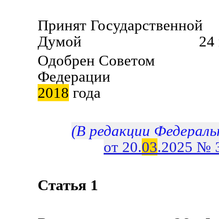
Принят Государственной
Думой 24 и
Одобрен Советом
Федерации 2
2018
года
(В редакции Федераль
от 20.
03
.2025 № 
Статья 1