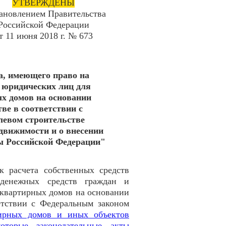
УТВЕРЖДЕНЫ
ановлением Правительства
Российской Федерации
т 11 июня 2018 г. № 673
а, имеющего право на
 юридических лиц для
ых домов на основании
ве в соответствии с
левом строительстве
движимости и о внесении
ы Российской Федерации"
 расчета собственных средств
денежных средств граждан и
оквартирных домов на основании
етствии с Федеральным законом
тирных домов и иных объектов
торые законодательные акты