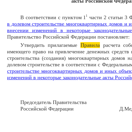
акты Российской Федер
1
В соответствии с пунктом 1
части 2 статьи 3 
в долевом строительстве многоквартирных домов и 
внесении изменений в некоторые законодательны
Правительство Российской Федерации постановляет:
Утвердить прилагаемые
Правила
расчета соб
имеющего право на привлечение денежных средств 
строительства (создания) многоквартирных домов н
долевом строительстве в соответствии с Федеральны
строительстве многоквартирных домов и иных объек
изменений в некоторые законодательные акты Росси
Председатель Правительства
Российской Федерации Д.Медв