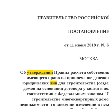
ПРАВИТЕЛЬСТВО РОССИЙСКО
ПОСТАНОВЛЕНИ
от 11 июня 2018 г. № 6
МОСКВА
Об
утверждении
Правил расчета собственны
имеющего право на привлечение денежны
юридических
лиц
для строительства (созд
домов на основании договора участия в до
соответствии с Федеральным законом "О
строительстве многоквартирных домо
недвижимости и о внесении изменений в не