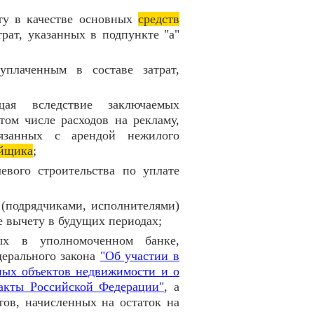
ету в качестве основных
средств
трат, указанных в подпункте "а"
уплаченным в составе затрат,
щая вследствие заключаемых
том числе расходов на рекламу,
вязанных с арендой нежилого
ойщика
;
левого строительства по уплате
(подрядчиками, исполнителями)
 вычету в будущих периодах;
ых в уполномоченном банке,
дерального закона
"Об участии в
ных объектов недвижимости и о
акты Российской Федерации"
, а
тов, начисленных на остаток на