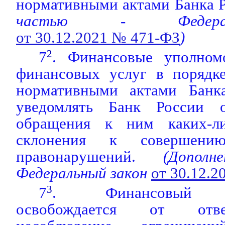
нормативными актами Банка Р
частью - Федера
от 30.12.2021 № 471-ФЗ
)
7
2
. Финансовые уполном
финансовых услуг в порядке
нормативными актами Банка
уведомлять Банк России 
обращения к ним каких-л
склонения к совершению
правонарушений.
(Дополне
Федеральный закон
от 30.12.
7
3
. Финансовый уп
освобождается от отве