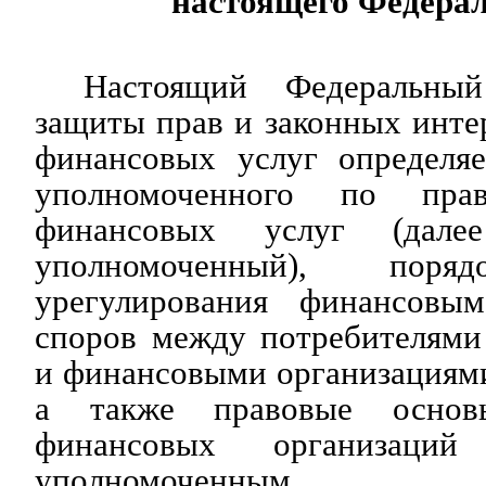
настоящего Федерал
Настоящий Федеральны
защиты прав и законных инте
финансовых услуг определяе
уполномоченного по прав
финансовых услуг (дале
уполномоченный), поряд
урегулирования финансовы
споров между потребителями
и финансовыми организациями 
а также правовые основы
финансовых организаци
уполномоченным.