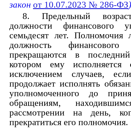
закон
от 10.07.2023 № 286-ФЗ
8. Предельный возра
должности финансового у
семьдесят лет. Полномочия 
должность финансового у
прекращаются в последни
котором ему исполняется с
исключением случаев, есл
продолжает исполнять обяза
уполномоченного до прин
обращениям, находивш
рассмотрении на день, к
прекратиться его полномочия.