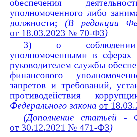
обеспечения деятельнос
уполномоченного либо зани
должности;
(В редакции Фед
от 18.03.2023 № 70-ФЗ
)
3) о соблюдении
уполномоченными в сферах 
руководителем службы обеспе
финансового уполномоченн
запретов и требований, уст
противодействия коррупции
Федерального закона
от 18.03
(Дополнение статьей - 
от 30.12.2021 № 471-ФЗ
)