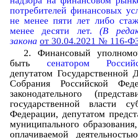
надзора на финансовом рынк
потребителей финансовых ус
не менее пяти лет либо ста
менее десяти лет.
(В редак
закона
от 30.04.2021 № 116-Ф
2. Финансовый уполномо
быть
сенатором Россий
депутатом Государственной 
Собрания Российской Феде
законодательного (представ
государственной власти су
Федерации, депутатом предст
муниципального образования,
оплачиваемой деятельность