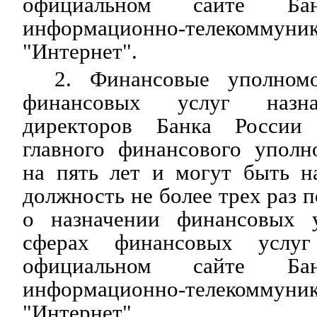
официальном сайте Б
информационно-телекомму
"Интернет".
2. Финансовые уполном
финансовых услуг назна
директоров Банка России
главного финансового уполн
на пять лет и могут быть н
должность не более трех раз 
о назначении финансовых 
сферах финансовых услуг
официальном сайте Б
информационно-телекомму
"Интернет".