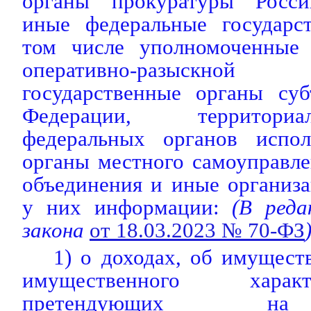
органы прокуратуры Росси
иные федеральные государс
том числе уполномоченные 
оперативно-разыскной
государственные органы суб
Федерации, территори
федеральных органов испол
органы местного самоуправл
объединения и иные организ
у них информации:
(В редак
закона
от 18.03.2023 № 70-ФЗ
1) о доходах, об имуществ
имущественного харак
претендующих на