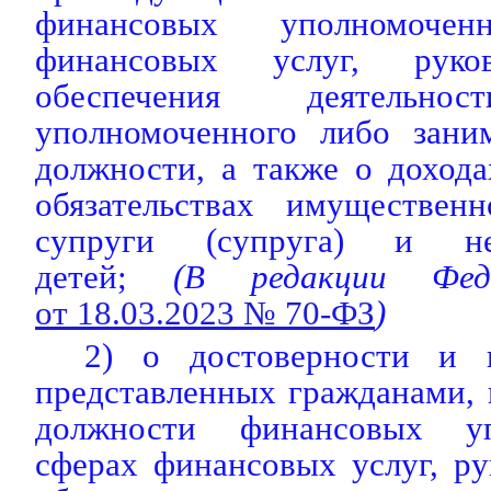
финансовых уполномоч
финансовых услуг, руко
обеспечения деятельнос
уполномоченного либо зани
должности, а также о доход
обязательствах имуществен
супруги (супруга) и нес
детей;
(В редакции Федер
от 18.03.2023 № 70-ФЗ
)
2) о достоверности и п
представленных гражданами,
должности финансовых у
сферах финансовых услуг, р