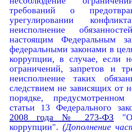
несоблюдение ограничен
требований о предотв
урегулировании конфлик
неисполнение обязанносте
настоящим Федеральным з
федеральными законами в цел
коррупции, в случае, если 
ограничений, запретов и тр
неисполнение таких обязан
следствием не зависящих от н
порядке, предусмотренно
статьи 13 Федерального за
2008 года № 273-ФЗ
"О 
коррупции".
(Дополнение час