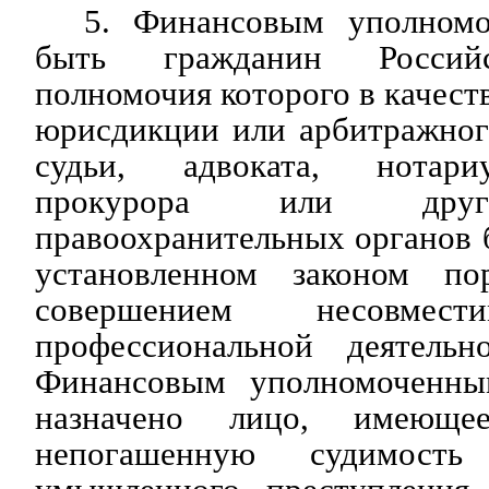
5. Финансовым уполном
быть гражданин Российс
полномочия которого в качест
юрисдикции или арбитражного
судьи, адвоката, нотариу
прокурора или друг
правоохранительных органов
установленном законом п
совершением несовм
профессиональной деятельн
Финансовым уполномоченн
назначено лицо, имеюще
непогашенную судимость