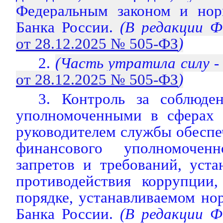
Федеральным законом и нор
Банка России.
(В редакции Фе
от 28.12.2025 № 505-ФЗ
)
2.
(Часть утратила силу -
от 28.12.2025 № 505-ФЗ
)
3. Контроль за соблюде
уполномоченными в сферах 
руководителем службы обеспе
финансового уполномоченн
запретов и требований, уст
противодействия коррупции,
порядке, устанавливаемом н
Банка России.
(В редакции Фе