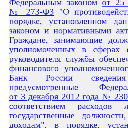
Федеральным законом
от 25
№ 273-ФЗ
"О противодейст
порядке, установленном да
законом и нормативными акт
Граждане, занимающие долж
уполномоченных в сферах ф
руководителя службы обеспе
финансового уполномоченног
Банк России сведени
предусмотренные Федер
от 3 декабря 2012 года № 23
соответствием расходов 
государственные должност
доходам", в порядке, уста