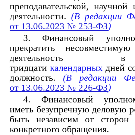
преподавательской, научной
деятельности.
(В редакции Фе
от 13.06.2023 № 253-ФЗ
)
3. Финансовый уполно
прекратить несовместиму
деятельность 
тридцати
календарных
дней со
должность.
(В редакции Фед
от 13.06.2023 № 226-ФЗ
)
4. Финансовый уполно
иметь безупречную деловую 
быть независим от сторон 
конкретного обращения.