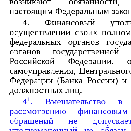
возникают обязанности, 
настоящим Федеральным зако
4. Финансовый упол
осуществлении своих полном
федеральных органов госуда
органов государственной 
Российской Федерации, о
самоуправления, Центральног
Федерации (Банка России) и
должностных лиц.
4
1
. Вмешательство в 
рассмотрению финансовым
обращений не допускает
уполномоченный не обязан 