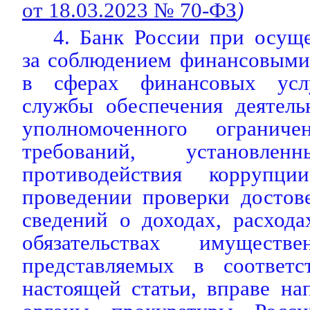
от 18.03.2023 № 70-ФЗ
)
4. Банк России при осущ
за соблюдением финансовым
в сферах финансовых услу
службы обеспечения деятель
уполномоченного огранич
требований, установл
противодействия коррупц
проведении проверки достов
сведений о доходах, расход
обязательствах имуществе
представляемых в соответ
настоящей статьи, вправе на