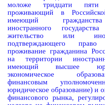
моложе тридцати пяти 
проживающий в Российско
имеющий гражданства
иностранного государст
жительство или ино
подтверждающего право
проживание гражданина Рос
на территории иностранн
имеющий высшее юри
экономическое образо
финансовым уполномоч
юридическое образование) и о
финансового рынка, регулир