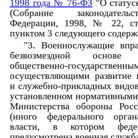
1998 года № 76-ФЗ
"О статус
(Собрание законодатель
Федерации, 1998, № 22, ст
пунктом 3 следующего содерж
"3. Военнослужащие впра
безвозмездной основе
общественно-государственны
осуществляющими развитие 
и служебно-прикладных видов 
установленном нормативными
Министерства обороны Росс
(иного федерального орган
власти, в котором феде
предусмотрена военная служба