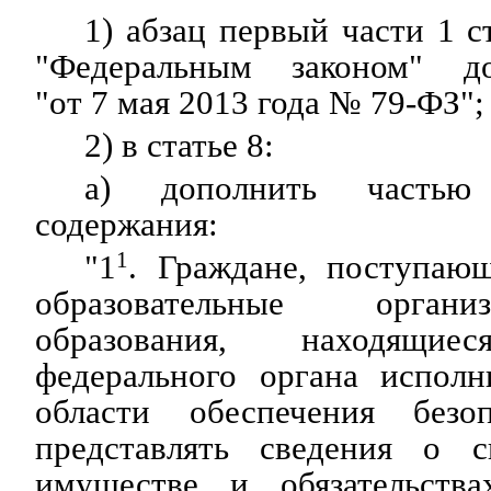
1) абзац первый части 1 с
"Федеральным законом" д
"от 7 мая 2013 года № 79-ФЗ";
2) в статье 8:
а) дополнить часть
содержания:
"1
1
. Граждане, поступаю
образовательные орган
образования, находящ
федерального органа исполн
области обеспечения безоп
представлять сведения о с
имуществе и обязательства