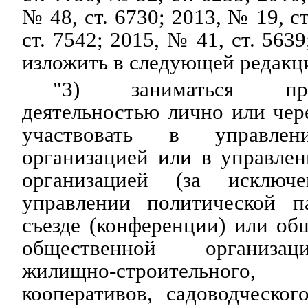
№ 48, ст. 6730; 2013, № 19, с
ст. 7542; 2015, № 41, ст. 5639
изложить в следующей редакц
"3) заниматься пред
деятельностью лично или чер
участвовать в управлен
организацией или в управле
организацией (за исключ
управлении политической п
съезде (конференции) или о
общественной организац
жилищно-строительно
кооперативов, садоводческого