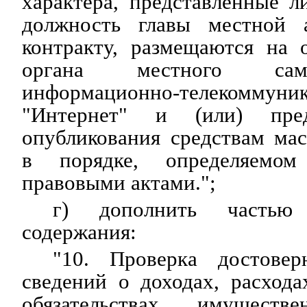
характера, представленные 
должность главы местной 
контракту, размещаются на 
органа местного сам
информационно-телекомму
"Интернет" и (или) пред
опубликования средствам ма
в порядке, определяемом
правовыми актами.";
г) дополнить частью
содержания:
"10. Проверка достове
сведений о доходах, расход
обязательствах имуществе