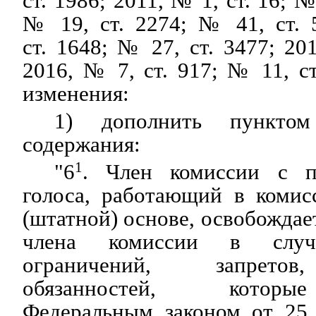
ст. 1986; 2011, № 1, ст. 16; №
№ 19, ст. 2274; № 41, ст. 
ст. 1648; № 27, ст. 3477; 20
2016, № 7, ст. 917; № 11, с
изменения:
1) дополнить пункто
содержания:
"6
1
. Член комиссии с 
голоса, работающий в комис
(штатной) основе, освобождае
члена комиссии в случа
ограничений, запретов
обязанностей, которы
Федеральным законом от 25 