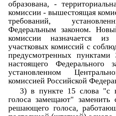
образована, - территориальн
комиссии - вышестоящая коми
требований, установле
Федеральным законом. Новы
комиссии назначается из 
участковых комиссий с соблю
предусмотренных пунктами 
настоящего Федерального з
установленном Центральн
комиссией Российской Федера
3) в пункте 15 слова "с
голоса замещают" заменить 
решающего голоса, работаю