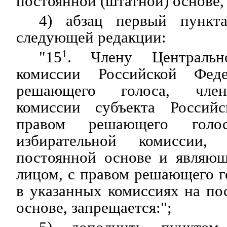
постоянной (штатной) основе,
4) абзац первый пункт
следующей редакции:
"15
1
. Члену Центральн
комиссии Российской Фед
решающего голоса, член
комиссии субъекта Россий
правом решающего голо
избирательной комиссии,
постоянной основе и являю
лицом, с правом решающего 
в указанных комиссиях на по
основе, запрещается:";