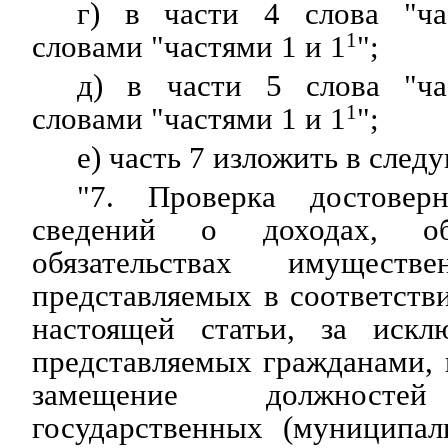
г) в части 4 слова "ча
словами "частями 1 и 1
1
";
д) в части 5 слова "ча
словами "частями 1 и 1
1
";
е) часть 7 изложить в сле
"7. Проверка достовер
сведений о доходах, 
обязательствах имуществе
представляемых в соответств
настоящей статьи, за искл
представляемых гражданами,
замещение должностей
государственных (муниципал