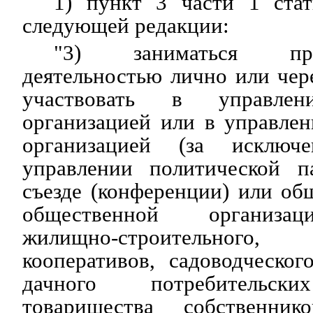
1) пункт 3 части 1 ста
следующей редакции:
"3) заниматься пред
деятельностью лично или чер
участвовать в управлен
организацией или в управле
организацией (за исключ
управлении политической п
съезде (конференции) или о
общественной организац
жилищно-строительно
кооперативов, садоводческого
дачного потребительски
товарищества собственник