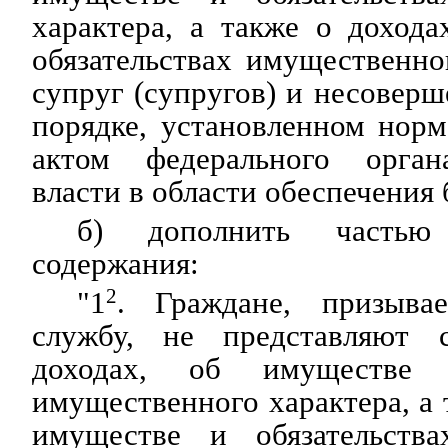
характера, а также о доход
обязательствах имущественно
супруг (супругов) и несоверш
порядке, установленном нор
актом федерального орган
власти в области обеспечения 
б) дополнить часть
содержания:
"1
2
. Граждане, призыв
службу, не представляют 
доходах, об имуществе и
имущественного характера, а 
имуществе и обязательства