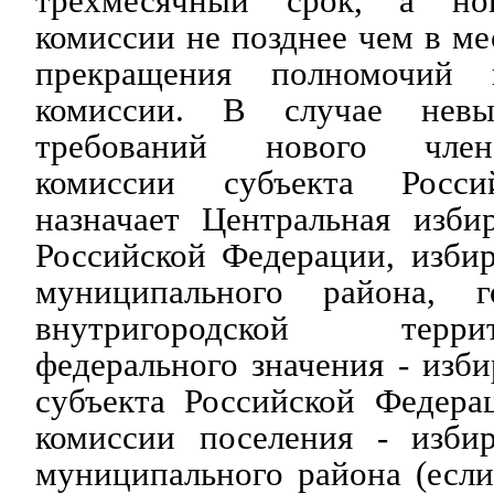
трехмесячный срок, а но
комиссии не позднее чем в ме
прекращения полномочий 
комиссии. В случае невы
требований нового член
комиссии субъекта Росси
назначает Центральная изби
Российской Федерации, изби
муниципального района, го
внутригородской терр
федерального значения - изби
субъекта Российской Федера
комиссии поселения - избир
муниципального района (если