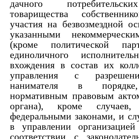
дачного потребительски
товарищества собственник
участия на безвозмездной о
указанными некоммерчески
(кроме политической пар
единоличного исполнител
вхождения в состав их колл
управления с разрешени
нанимателя в порядке,
нормативным правовым актом
органа), кроме случаев,
федеральными законами, и слу
в управлении организацией
соответствии с законодател