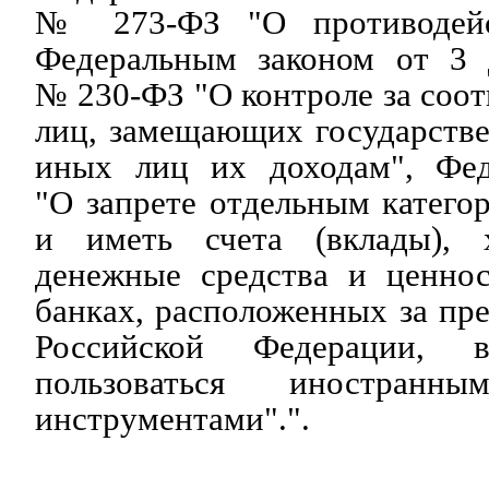
№ 273-ФЗ "О противодейс
Федеральным законом от 3 
№ 230-ФЗ "О контроле за соот
лиц, замещающих государств
иных лиц их доходам", Фед
"О запрете отдельным катего
и иметь счета (вклады), 
денежные средства и ценно
банках, расположенных за пр
Российской Федерации, 
пользоваться иностранн
инструментами".".