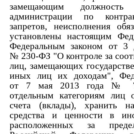
замещающим должность
администрации по контрак
запретов, неисполнения обя
установлены настоящим Фед
Федеральным законом от 3 
№ 230-ФЗ "О контроле за соот
лиц, замещающих государств
иных лиц их доходам", Фед
от 7 мая 2013 года № 7
отдельным категориям лиц 
счета (вклады), хранить н
средства и ценности в ино
расположенных за преде