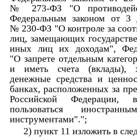
№ 273-ФЗ "О противодейс
Федеральным законом от 3 
№ 230-ФЗ "О контроле за соот
лиц, замещающих государств
иных лиц их доходам", Фед
"О запрете отдельным катего
и иметь счета (вклады), 
денежные средства и ценно
банках, расположенных за пр
Российской Федерации, 
пользоваться иностранн
инструментами".";
2) пункт 11 изложить в сл