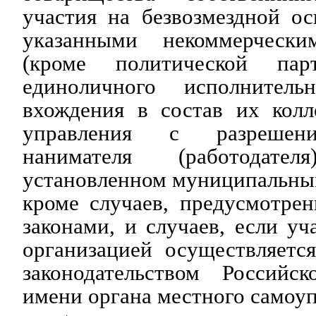
участия на безвозмездной о
указанными некоммерчески
(кроме политической пар
единоличного исполнител
вхождения в состав их колл
управления с разрешени
нанимателя (работодате
установленном муниципальны
кроме случаев, предусмотре
законами, и случаев, если уч
организацией осуществляетс
законодательством Российс
имени органа местного самоуп