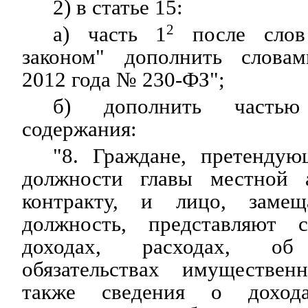
2) в статье 15:
а) часть 1
2
после слов
законом" дополнить слова
2012 года № 230-ФЗ";
б) дополнить часть
содержания:
"8. Граждане, претенду
должности главы местной 
контракту, и лицо, заме
должность, представляют 
доходах, расходах, о
обязательствах имуществен
также сведения о дохода