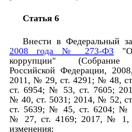
Статья 6
Внести в Федеральный з
2008 года № 273-ФЗ
"О 
коррупции" (Собрание з
Российской Федерации, 2008
2011, № 29, ст. 4291; № 48, с
ст. 6954; № 53, ст. 7605; 20
№ 40, ст. 5031; 2014, № 52, с
ст. 5639; № 45, ст. 6204; № 
№ 27, ст. 4169; 2017, № 1,
изменения: