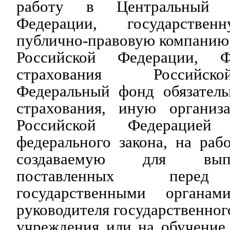
работу в Центральный б
Федерации, государствен
публично-правовую компанию
Российской Федерации, Ф
страхования Российск
Федеральный фонд обязатель
страхования, иную организ
Российской Федерацие
федерального закона, на раб
создаваемую для выпо
поставленных перед
государственными органа
руководителя государственног
учреждения или на обучение