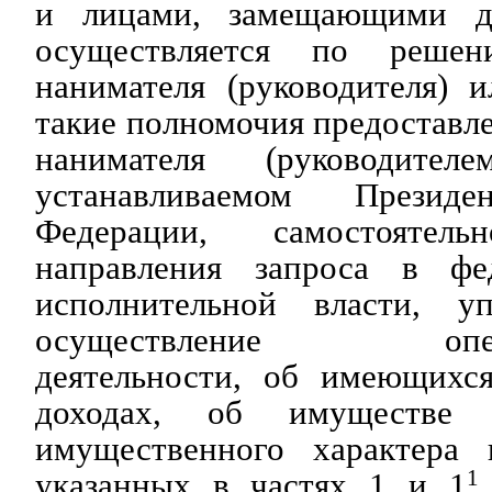
и лицами, замещающими д
осуществляется по решен
нанимателя (руководителя) 
такие полномочия предоставл
нанимателя (руководител
устанавливаемом Президе
Федерации, самостояте
направления запроса в фе
исполнительной власти, у
осуществление операт
деятельности, об имеющихс
доходах, об имуществе и
имущественного характера 
указанных в частях 1 и 1
1