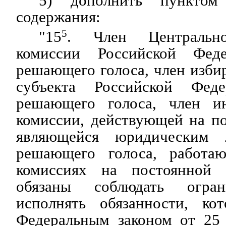
5) дополнить пунктом
содержания:
"15
5
. Член Центрально
комиссии Российской Фед
решающего голоса, член изби
субъекта Российской Фед
решающего голоса, член ин
комиссии, действующей на п
являющейся юридическим 
решающего голоса, работа
комиссиях на постоянной (
обязаны соблюдать огран
исполнять обязанности, ко
Федеральным законом от 25 