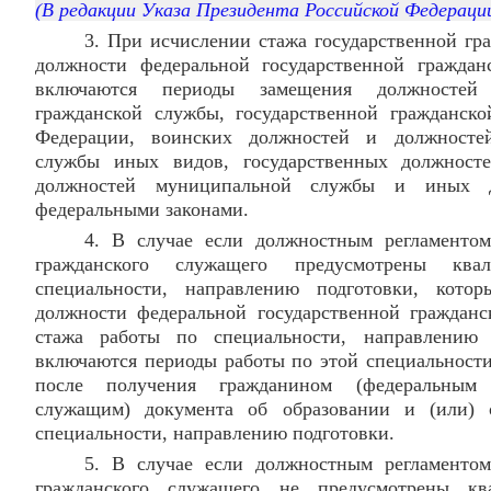
(В редакции Указа Президента Российской Федерац
3. При исчислении стажа государственной гр
должности федеральной государственной гражда
включаются периоды замещения должностей 
гражданской службы, государственной гражданск
Федерации, воинских должностей и должностей
службы иных видов, государственных должносте
должностей муниципальной службы и иных д
федеральными законами.
4. В случае если должностным регламентом
гражданского служащего предусмотрены ква
специальности, направлению подготовки, кото
должности федеральной государственной граждан
стажа работы по специальности, направлению
включаются периоды работы по этой специальности
после получения гражданином (федеральным 
служащим) документа об образовании и (или)
специальности, направлению подготовки.
5. В случае если должностным регламентом
гражданского служащего не предусмотрены кв