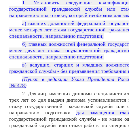
1. Установить следующие квалификац
государственной гражданской службы или ста
направлению подготовки, который необходим для за
а) высших должностей федеральной государст
менее четырех лет стажа государственной граждан
специальности, направлению подготовки;
б) главных должностей федеральной государс
менее двух лет стажа государственной гражданс
специальности, направлению подготовки;
в) ведущих, старших и младших должносте
гражданской службы - без предъявления требования к
(Пункт в редакции Указа Президента Рос
№ 478
)
2. Для лиц, имеющих дипломы специалиста или
трех лет со дня выдачи диплома устанавливаются
стажу государственной гражданской службы или 
направлению подготовки
для замещения гла
государственной гражданской службы - не менее од
гражданской службы или стажа работы по специаль