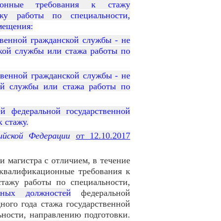
ионные требования к стажу
жу работы по специальности,
мещения:
венной гражданской службы - не
ской службы или стажа работы по
твенной гражданской службы - не
кой службы или стажа работы по
й федеральной государственной
 стажу.
сийской Федерации
от 12.10.2017
 магистра с отличием, в течение
 квалификационные требования к
стажу работы по специальности,
вных должностей
федеральной
ного года стажа государственной
ности, направлению подготовки.