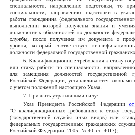
специальности, направлению подготовки, то пр
специальности, направлению подготовки в указ
работы гражданина (федерального государственног
выполнении которой получены знания и умения
должностных обязанностей по должности федеральн
службы, после получения им документа о профе
уровня, который соответствует квалификационн
должности федеральной государственной гражданск
6. Квалификационные требования к стажу гос
или стажу работы по специальности, направлению
для замещения должностей государственной г
Российской Федерации, устанавливаются законами 
с учетом положений настоящего Указа.
7. Признать утратившими силу:
Указ Президента Российской Федерации
от
"О квалификационных требованиях к стажу госуд
(государственной службы иных видов) или стаж
федеральных государственных гражданских служащ
Российской Федерации, 2005, № 40, ст. 4017);