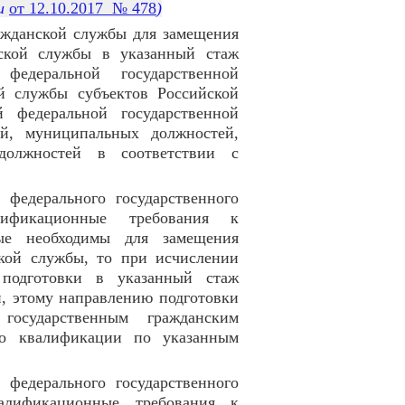
ии
от 12.10.2017 № 478
)
ажданской службы для замещения
нской службы в указанный стаж
федеральной государственной
ой службы субъектов Российской
 федеральной государственной
й, муниципальных должностей,
олжностей в соответствии с
 федерального государственного
лификационные требования к
рые необходимы для замещения
ской службы, то при исчислении
 подготовки в указанный стаж
, этому направлению подготовки
государственным гражданским
 о квалификации по указанным
 федерального государственного
алификационные требования к