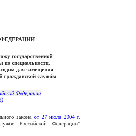
 ФЕДЕРАЦИИ
ажу государственной
ы по специальности,
бходим для замещения
ой гражданской службы
ийской Федерации
8
)
льного закона
от 27 июля 2004 г.
лужбе Российской Федерации"