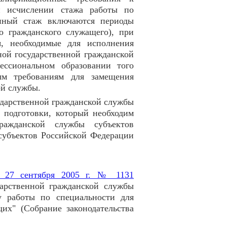
и исчислении стажа работы по
анный стаж включаются периоды
о гражданского служащего), при
, необходимые для исполнения
ой государственной гражданской
ссиональном образовании того
ым требованиям для замещения
ой службы.
ударственной гражданской службы
 подготовки, который необходим
ражданской службы субъектов
субъектов Российской Федерации
 27 сентября 2005 г. № 1131
арственной гражданской службы
у работы по специальности для
их" (Собрание законодательства