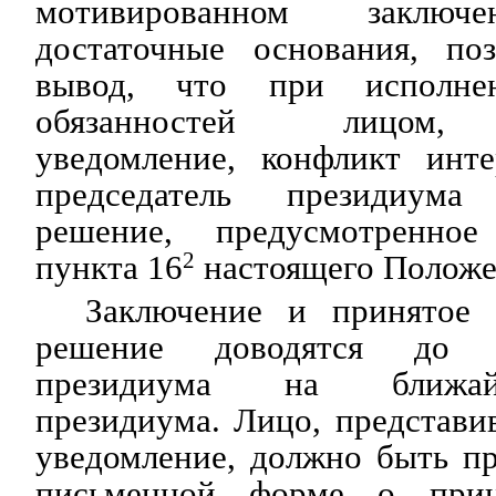
мотивированном заключе
достаточные основания, по
вывод, что при исполне
обязанностей лицом, 
уведомление, конфликт инте
председатель президиум
решение, предусмотренно
пункта 16
2
настоящего Положе
Заключение и принятое 
решение доводятся до с
президиума на ближай
президиума. Лицо, представи
уведомление, должно быть п
письменной форме о при