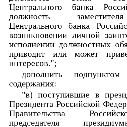
Центрального банка Росси
должность заместител
Центрального банка Россий
возникновении личной заинт
исполнении должностных обя
приводит или может прив
интересов.";
дополнить подпунктом
содержания:
"в) поступившие в през
Президента Российской Федер
Правительства Российс
председателя президиум