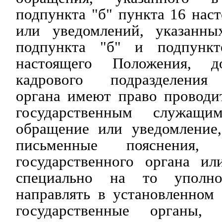
подпункта "б" пункта 16 нас
или уведомлений, указанны
подпункта "б" и подпунк
настоящего Положения, д
кадрового подразделения 
органа имеют право проводи
государственным служащи
обращение или уведомление,
письменные пояснения, 
государственного органа ил
специально на то уполно
направлять в установленном
государственные органы,