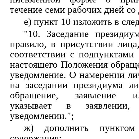
течение семи рабочих дней со 
е) пункт 10 изложить в сл
"10. Заседание президиу
правило, в присутствии лица
соответствии с подпунктами 
настоящего Положения обраще
уведомление. О намерении ли
на заседании президиума ли
обращение, заявление и
указывает в заявлении,
уведомлении.";
ж) дополнить пунктом
содержания: