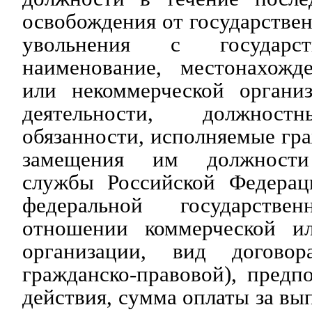
освобождения от государстве
увольнения с государст
наименование, местонахожд
или некоммерческой организ
деятельности, должност
обязанности, исполняемые гр
замещения им должности 
службы Российской Федерац
федеральной государств
отношении коммерческой ил
организации, вид догово
гражданско-правовой), предп
действия, сумма оплаты за вы