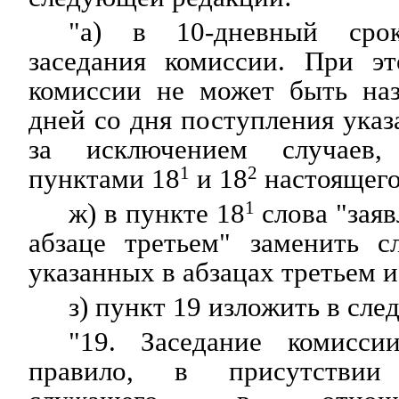
"а) в 10-дневный срок
заседания комиссии. При эт
комиссии не может быть наз
дней со дня поступления ука
за исключением случаев,
пунктами 18
1
и 18
2
настоящего
ж) в пункте 18
1
слова "заяв
абзаце третьем" заменить с
указанных в абзацах третьем и
з) пункт 19 изложить в сл
"19. Заседание комисси
правило, в присутствии 