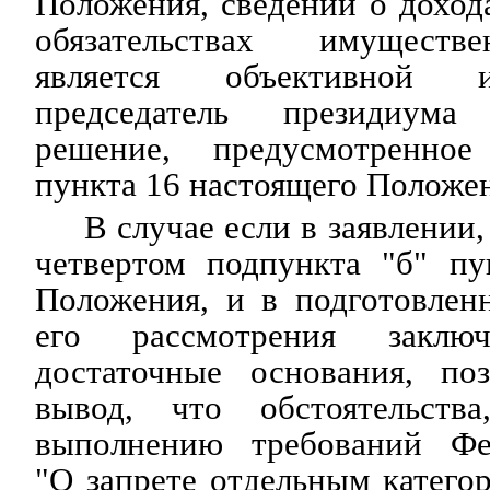
Положения, сведений о доход
обязательствах имуществ
является объективной и
председатель президиум
решение, предусмотренно
пункта 16 настоящего Положе
В случае если в заявлении,
четвертом подпункта "б" пу
Положения, и в подготовлен
его рассмотрения заключ
достаточные основания, по
вывод, что обстоятельства
выполнению требований Фед
"О запрете отдельным катего