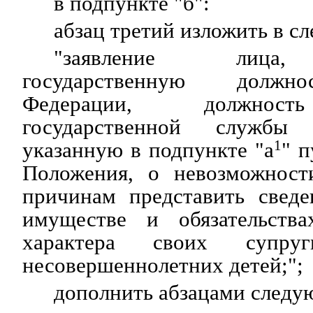
в подпункте "б":
абзац третий изложить в с
"заявление лица,
государственную должно
Федерации, должност
государственной службы
указанную в подпункте "а
1
" п
Положения, о невозможност
причинам представить сведе
имуществе и обязательства
характера своих супру
несовершеннолетних детей;";
дополнить абзацами следу