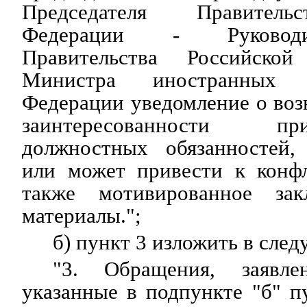
Председателя Правитель
Федерации - Руководи
Правительства Российско
Министра иностранных 
Федерации уведомление о во
заинтересованности п
должностных обязанностей,
или может привести к конфл
также мотивированное за
материалы.";
б) пункт 3 изложить в сле
"3. Обращения, заявлен
указанные в подпункте "б" п