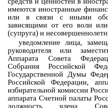
средств и ценностей в иностр
имеются иностранные финанс
или в связи с иными обст
зависящими от его воли или
(супруга) и несовершеннолетн
уведомление лица, заме
руководителя или заместит
Аппарата Совета Федерац
Собрания Российской Фед
Государственной Думы Феде
Российской Федерации, апп
избирательной комиссии Росс
аппарата Счетной палаты Рос
должность члена Сове