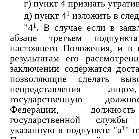
г) пункт 4 признать утрат
д) пункт 4
1
изложить в сле
"4
1
. В случае если в заяв
абзаце третьем подпунк
настоящего Положения, и в 
результатам его рассмотрен
заключении содержатся дост
позволяющие сделать выв
непредставления лицо
государственную должно
Федерации, должност
государственной службы
указанную в подпункте "а
1
" п