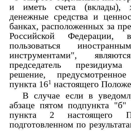
и иметь счета (вклады), 
денежные средства и ценно
банках, расположенных за пр
Российской Федерации, 
пользоваться иностранн
инструментами", являютс
председатель президиум
решение, предусмотренно
пункта 16
1
настоящего Положе
В случае если в уведомл
абзаце пятом подпункта "б"
пункта 2 настоящего 
подготовленном по результата