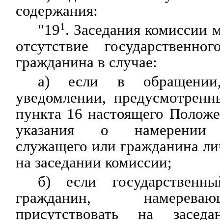
содержания:
"19
1
. Заседания комиссии 
отсутствие государственно
гражданина в случае:
а) если в обращении
уведомлении, предусмотренн
пункта 16 настоящего Положе
указания о намерении г
служащего или гражданина ли
на заседании комиссии;
б) если государственн
гражданин, намерев
присутствовать на засед