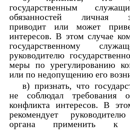
государственным служащ
обязанностей личная заи
приводит или может прив
интересов. В этом случае ко
государственному слу
руководителю государственн
меры по урегулированию ко
или по недопущению его возн
в) признать, что госуда
не соблюдал требования о
конфликта интересов. В это
рекомендует руководителю 
органа применить к го