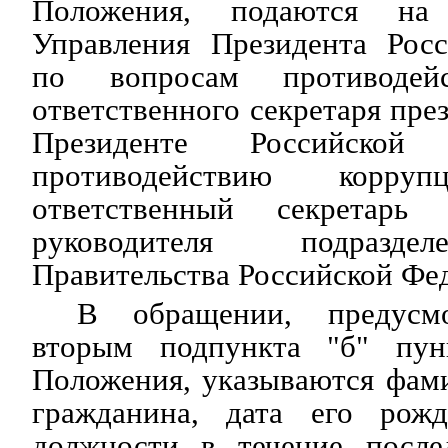
Положения, подаются на
Управления Президента Рос
по вопросам противодейс
ответственного секретаря пре
Президенте Российско
противодействию корр
ответственный секретарь
руководителя подразде
Правительства Российской Фе
В обращении, предусмо
вторым подпункта "б" пун
Положения, указываются фами
гражданина, дата его рожд
должности в течение после