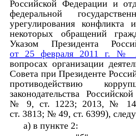
Российской Федерации и от
федеральной государств
урегулирования конфликта и
некоторых обращений гражд
Указом Президента Росси
от 25 февраля 2011 г. № 
вопросах организации деяте
Совета при Президенте Росси
противодействию корруп
законодательства Российско
№ 9, ст. 1223; 2013, № 14
ст. 3813; № 49, ст. 6399), сл
а) в пункте 2: