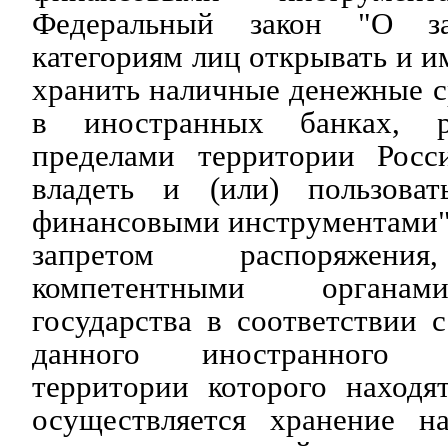
Федеральный закон "О за
категориям лиц открывать и им
хранить наличные денежные с
в иностранных банках, р
пределами территории Росс
владеть и (или) пользоват
финансовыми инструментами") 
запретом распоряжени
компетентными органам
государства в соответствии с
данного иностранного г
территории которого находят
осуществляется хранение н