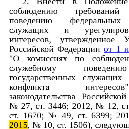
2. Внести в Положение
соблюдению требовани
поведению федеральных 
служащих и урегулиров
интересов, утвержденное У
Российской Федерации
от 1 
"О комиссиях по соблюде
служебному поведени
государственных служащих 
конфликта интересо
законодательства Российско
№ 27, ст. 3446; 2012, № 12, с
ст. 1670; № 49, ст. 6399; 20
2015
, № 10, ст. 1506), следую