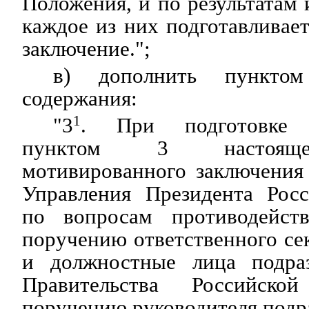
Положения, и по результатам 
каждое из них подготавливае
заключение.";
в) дополнить пункто
содержания:
"3
1
. При подготовке п
пунктом 3 настояще
мотивированного заключения
Управления Президента Рос
по вопросам противодейст
поручению ответственного се
и должностные лица подраз
Правительства Российск
поручению руководителя подр