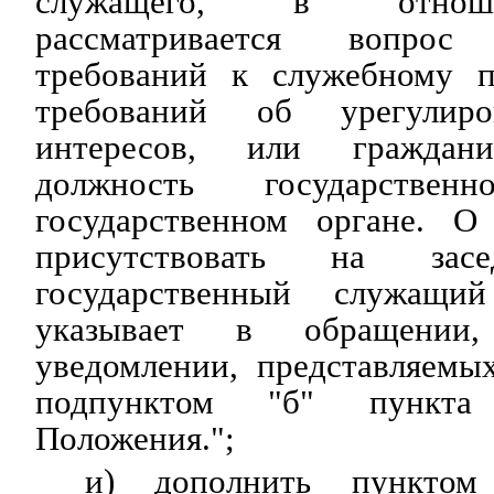
служащего, в отнош
рассматривается вопро
требований к служебному п
требований об урегулиро
интересов, или граждани
должность государств
государственном органе. О
присутствовать на засе
государственный служащи
указывает в обращении,
уведомлении, представляемы
подпунктом "б" пункта
Положения.";
и) дополнить пунктом