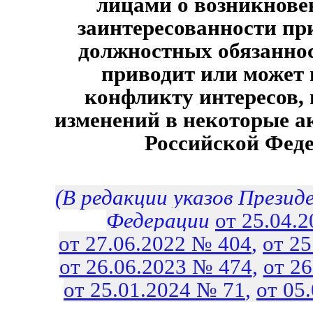
лицами о возникнове
заинтересованности пр
должностных обязаннос
приводит или может 
конфликту интересов, 
изменений в некоторые а
Российской Фед
(В редакции указов Презид
Федерации
от 25.04.
от 27.06.2022 № 404
,
от 2
от 26.06.2023 № 474
,
от 2
от 25.01.2024 № 71
,
от 05