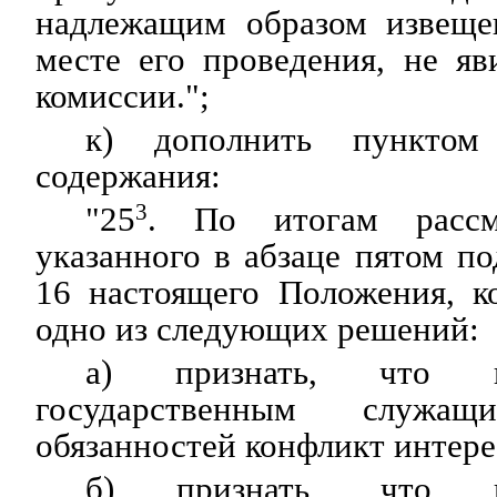
надлежащим образом извеще
месте его проведения, не яв
комиссии.";
к) дополнить пунктом
содержания:
"25
3
. По итогам рассм
указанного в абзаце пятом по
16 настоящего Положения, к
одно из следующих решений:
а) признать, что п
государственным служащ
обязанностей конфликт интере
б) признать, что п