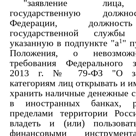
"заявление лица,
государственную должно
Федерации, должност
государственной службы
указанную в подпункте "а
1
" п
Положения, о невозможн
требования Федерального
2013 г. № 79-ФЗ "О зап
категориям лиц открывать и им
хранить наличные денежные с
в иностранных банках, р
пределами территории Росс
владеть и (или) пользоват
финансовыми инструмен