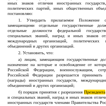
иных знаков отличия иностранных государств
политических партий, иных общественных объед
постановляю:
1. Утвердить прилагаемое Положение 
замещающими отдельные государственные до
отдельные должности федеральной государс
специальных званий, наград и иных знаков отл
международных организаций, политических
объединений и других организаций.
2. Установить, что:
а) лицам, замещающим государственные д
назначение на которые и освобождение от котор
Российской Федерации, военнослужащим, сот
Российской Федерации разрешается принимать
(награды) иностранных государств, международ
объединений и других организаций;
б) порядок принятия с разрешения
Президента
и специальных званий, наград и иных знаков отлич
иностранных государств членами Правительства Ро