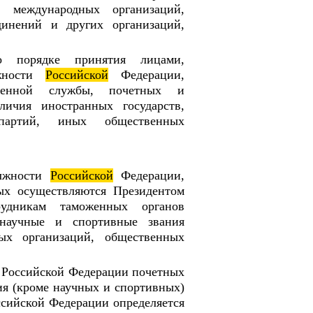
, международных организаций,
инений и других организаций,
о порядке принятия лицами,
лжности
Российской
Федерации,
твенной службы, почетных и
ичия иностранных государств,
 партий, иных общественных
олжности
Российской
Федерации,
ых осуществляются Президентом
рудникам таможенных органов
 научные и спортивные звания
ных организаций, общественных
Российской Федерации почетных
ия (кроме научных и спортивных)
ссийской Федерации определяется