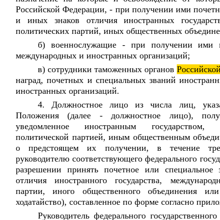
Российской Федерации, - при получении ими почетн
и иных знаков отличия иностранных государств
политических партий, иных общественных объедине
б) военнослужащие - при получении ими н
международных и иностранных организаций;
в) сотрудники таможенных органов
Российско
наград, почетных и специальных званий иностранн
иностранных организаций.
4. Должностное лицо из числа лиц, ука
Положения (далее - должностное лицо), полу
уведомленное иностранным государством, м
политической партией, иным общественным объеди
о предстоящем их получении, в течение тре
руководителю соответствующего федерального госуд
разрешении принять почетное или специальное 
отличия иностранного государства, международ
партии, иного общественного объединения или
ходатайство), составленное по форме согласно прил
Руководитель федерального государственного