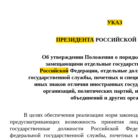
УКАЗ
ПРЕЗИДЕНТА
РОССИЙСКОЙ 
Об утверждении Положения о порядк
замещающими отдельные государст
Российской
Федерации, отдельные дол
государственной службы, почетных и специ
иных знаков отличия иностранных госу
организаций, политических партий,
объединений и других орг
В целях обеспечения реализации норм законод
предусматривающих возможность принятия ли
государственные должности Российской Фед
федеральной государственной службы, почетных 