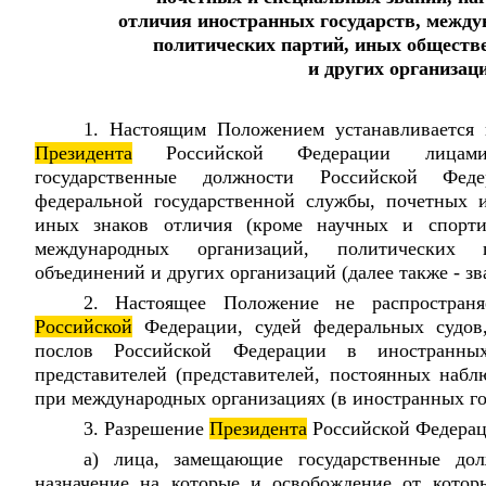
отличия иностранных государств, между
политических партий, иных обществ
и других организац
1. Настоящим Положением устанавливается 
Президента
Российской Федерации лицами
государственные должности Российской Фед
федеральной государственной службы, почетных 
иных знаков отличия (кроме научных и спортив
международных организаций, политических
объединений и других организаций (далее также - зв
2. Настоящее Положение не распространя
Российской
Федерации, судей федеральных судов
послов Российской Федерации в иностранны
представителей (представителей, постоянных набл
при международных организациях (в иностранных го
3. Разрешение
Президента
Российской Федерац
а) лица, замещающие государственные д
назначение на которые и освобождение от котор