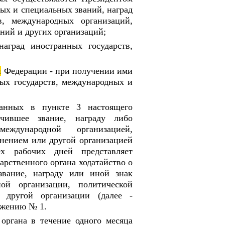
ых и специальных званий, наград
, международных организаций,
ний и других организаций;
аград иностранных государств,
й
Федерации - при получении ими
ых государств, международных и
занных в пункте 3 настоящего
чившее звание, награду либо
еждународной организацией,
нением или другой организацией
х рабочих дней представляет
арственного органа ходатайство о
звание, награду или иной знак
ной организации, политической
 другой организации (далее -
ожению № 1.
 органа в течение одного месяца