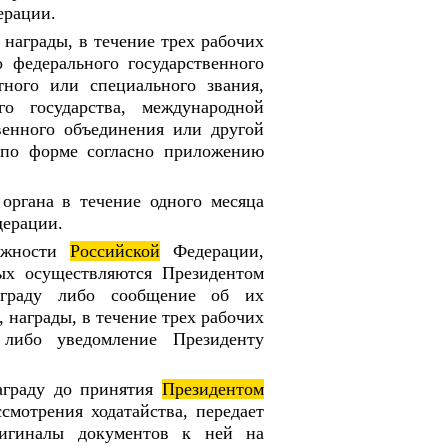
ерации.
 награды, в течение трех рабочих
 федерального государственного
тного или специального звания,
о государства, международной
венного объединения или другой
е по форме согласно приложению
 органа в течение одного месяца
ерации.
олжности
Российской
Федерации,
ых осуществляются Президентом
аграду либо сообщение об их
 награды, в течение трех рабочих
 либо уведомление Президенту
аграду до принятия
Президентом
смотрения ходатайства, передает
ригиналы документов к ней на