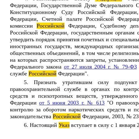
Федерации, Государственной Думе Федерального 
Конституционному Суду Российской Федерации
Федерации, Счетной палате Российской Федерац
комиссии
Российской
Федерации, Судебному деп
Российской Федерации, государственным органам 
утвердить порядок принятия почетных и специальны
иностранных государств, международных организа
общественных объединений, в том числе религиозны
на которых распространяются запреты, установленн
Федерального закона
от 27 июля 2004 г. № 79-ФЗ
службе
Российской
Федерации".
5. Признать утратившим силу подпунк
правоохранительной службе в органах по контр
средств и психотропных веществ, утвержденног
Федерации
от 5 июня 2003 г. № 613
"О правоохра
контролю за оборотом наркотических средств и п
законодательства
Российской
Федерации, 2003, № 23, 
6. Настоящий
Указ
вступает в силу с 1 января 2