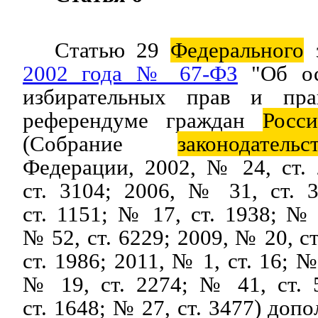
Статью 29
Федерального
2002 года № 67-ФЗ
"Об ос
избирательных прав и пр
референдуме граждан
Росси
(Собрание
законодательс
Федерации, 2002, № 24, ст.
ст. 3104; 2006, № 31, ст. 
ст. 1151; № 17, ст. 1938; № 
№ 52, ст. 6229; 2009, № 20, с
ст. 1986; 2011, № 1, ст. 16; №
№ 19, ст. 2274; № 41, ст. 
ст. 1648; № 27, ст. 3477) доп