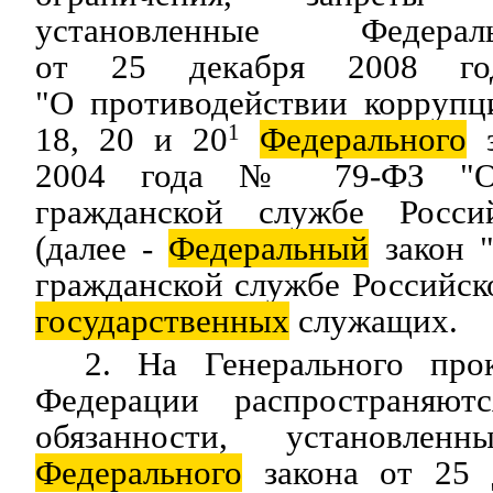
установленные Федера
от 25 декабря 2008 
"О противодействии коррупц
18, 20 и 20
1
Федерального
з
2004 года № 79-ФЗ 
гражданской службе Росси
(далее -
Федеральный
закон 
гражданской службе Российск
государственных
служащих.
2. На Генерального пр
Федерации распространяют
обязанности, установлен
Федерального
закона от 25 