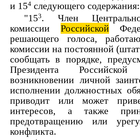
и 15
4
следующего содержания:
"15
3
. Член Центрально
комиссии
Российской
Феде
решающего голоса, работа
комиссии на постоянной (штат
сообщать в порядке, предус
Президента Российско
возникновении личной заинт
исполнении должностных обя
приводит или может прив
интересов, а также при
предотвращению или урегу
конфликта.