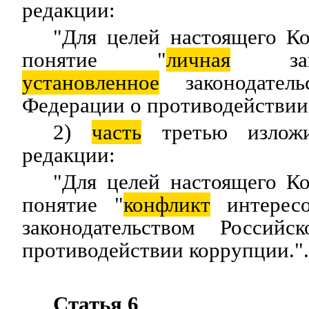
редакции:
"Для целей настоящего Ко
понятие "
личная
заинте
установленное
законодатель
Федерации о противодействии
2)
часть
третью излож
редакции:
"Для целей настоящего Ко
понятие "
конфликт
интерес
законодательством Россий
противодействии коррупции.".
Статья 6