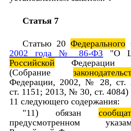
Статья 7
Статью 20
Федерального
2002 года № 86-ФЗ
"О Це
Российской
Федерации (Б
(Собрание
законодательс
Федерации, 2002, № 28, ст.
ст. 1151; 2013, № 30, ст. 408
11 следующего содержания:
"11) обязан
сообща
предусмотренном указ