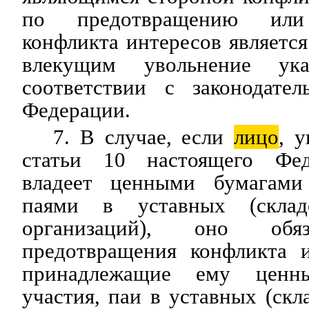
по предотвращению или 
конфликта интересов являетс
влекущим увольнение ук
соответствии с законодател
Федерации.
7. В случае, если
лицо
, у
статьи 10 настоящего Феде
владеет ценными бумагами 
паями в уставных (склад
организаций), оно об
предотвращения конфликта и
принадлежащие ему ценн
участия, паи в уставных (скл