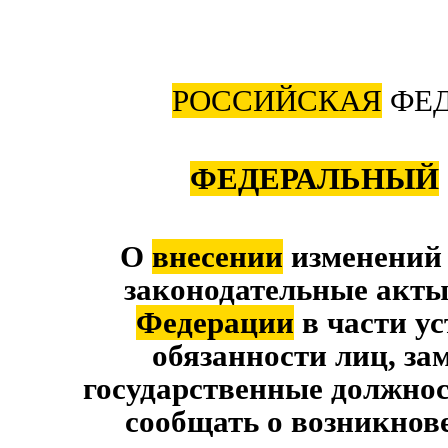
РОССИЙСКАЯ
ФЕД
ФЕДЕРАЛЬНЫЙ
О
внесении
изменений 
законодательные акты
Федерации
в части у
обязанности лиц, з
государственные должнос
сообщать о возникнов