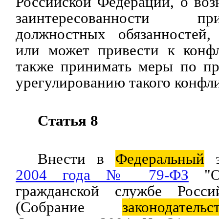
Российской Федерации, о во
заинтересованности п
должностных обязанностей,
или может привести к конфл
также принимать меры по п
урегулированию такого конфли
Статья 8
Внести в
Федеральный
з
2004 года № 79-ФЗ
"
гражданской службе Росси
(Собрание
законодательс