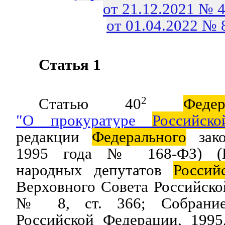
от 21.12.2021 № 
от 01.04.2022 №
Статья 1
Статью 40
2
Федер
"О прокуратуре
Российско
редакции
Федерального
зако
1995 года № 168-ФЗ) (В
народных депутатов
Россий
Верховного Совета Российско
№ 8, ст. 366; Собран
Российской Федерации, 1995