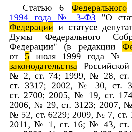
Статью 6
Федерального
1994 года № 3-ФЗ
"О стат
Федерации
и статусе депут
Думы Федерального Собр
Федерации" (в редакции
Фе
от
5
июля 1999 года № 13
законодательства
Российской 
№ 2, ст. 74; 1999, № 28, ст.
ст. 3317; 2002, № 30, ст. 
ст. 2700; 2005, № 19, ст. 17
2006, № 29, ст. 3123; 2007, №
№ 52, ст. 6229; 2009, № 7, ст. 
2011, № 1, ст. 16; № 43, ст.