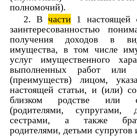
полномочий).
2. В
части
1 настоящей с
заинтересованностью поним
получения доходов в ви
имущества, в том числе им
услуг имущественного харак
выполненных работ или к
(преимуществ) лицом, ука
настоящей статьи, и (или) 
близком родстве или с
(родителями, супругами, д
сестрами, а также брат
родителями, детьми супругов 