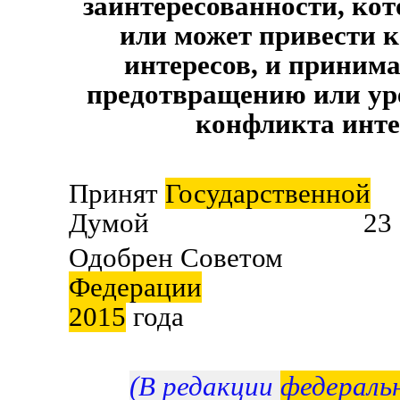
заинтересованности, ко
или может привести 
интересов, и приним
предотвращению или ур
конфликта инте
Принят
Государственной
Думой 23 сен
Одобрен Советом
Федерации
30 се
2015
года
(В редакции
федераль