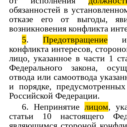
от исполнения
должност
обязанностей в установленном
отказе его от выгоды, яв
возникновения конфликта инте
5
.
Предотвращение
и у
конфликта интересов, стороно
лицо, указанное в части 1 ст
Федерального закона, осущ
отвода или самоотвода указан
и порядке, предусмотренных
Российской Федерации.
6. Непринятие
лицом
, ук
статьи 10 настоящего Феде
являющимся стороной конфли