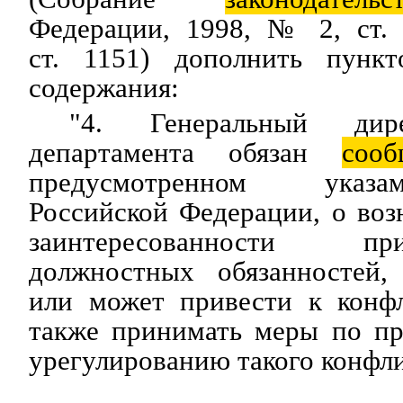
Федерации, 1998, № 2, ст.
ст. 1151) дополнить пунк
содержания:
"4. Генеральный дир
департамента обязан
сооб
предусмотренном указ
Российской Федерации, о во
заинтересованности п
должностных обязанностей,
или может привести к конфл
также принимать меры по п
урегулированию такого конфли