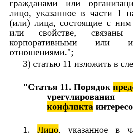
гражданами или организац
лицо, указанное в части 1 н
(или) лица, состоящие с ним
или свойстве, связаны 
корпоративными или и
отношениями.";
3) статью 11 изложить в с
"Статья 11. Порядок
пре
урегулирования
конфликта
интересо
1.
Лицо
, указанное в ч