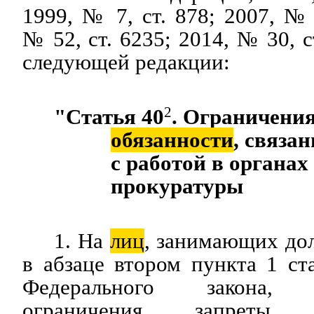
1999, № 7, ст. 878; 2007, № 
№ 52, ст. 6235; 2014, № 30, с
следующей редакции:
"Статья 40
2
. Ограничения
обязанности
, связа
с работой в органах
прокуратуры
1. На
лиц
, занимающих до
в абзаце втором пункта 1 ст
Федерального закона, р
ограничения, запреты 