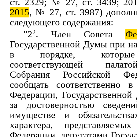
ст. 2329; № 27, ст. 3439; 20
2015
, № 27, ст. 3987) допол
следующего содержания:
"2
2
. Член Совета
Фе
Государственной Думы при н
в порядке, которые
соответствующей палато
Собрания Российской Фед
сообщать соответственно в
Федерации, Государственной
за достоверностью сведен
имуществе и обязательства
характера, представляемы
Федерации, депутатами Госуд