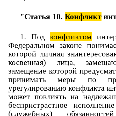
"Статья 10.
Конфликт
инт
1. Под
конфликтом
интер
Федеральном законе понимае
которой личная заинтересова
косвенная) лица, замеща
замещение которой предусмат
принимать меры по пр
урегулированию конфликта инт
может повлиять на надлежащ
беспристрастное исполнени
(служебных) обязанносте