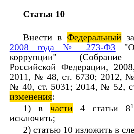
Статья 10
Внести в
Федеральный
за
2008 года № 273-ФЗ
"О 
коррупции" (Собран
Российской Федерации, 2008
2011, № 48, ст. 6730; 2012, №
№ 40, ст. 5031; 2014, № 52, 
изменения
:
1) в
части
4 статьи 8
1
исключить;
2) статью 10 изложить в с