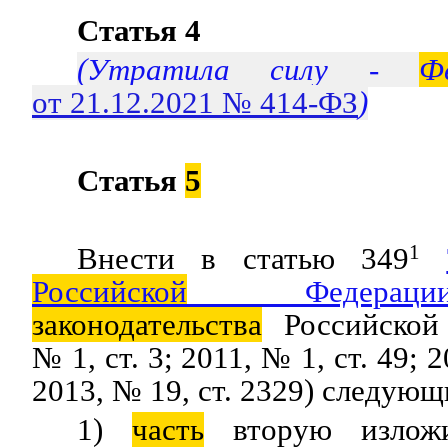
Статья 4
(Утратила силу -
Ф
от 21.12.2021 № 414-ФЗ
)
Статья
5
Внести в статью 349
1
Российской
Федераци
законодательства
Российской 
№ 1, ст. 3; 2011, № 1, ст. 49; 
2013, № 19, ст. 2329) следую
1)
часть
вторую излож